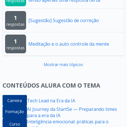
tendo apenas uma resposta certa
respostas
1
[Sugestão] Sugestão de correção
respostas
1
Meditação e o auto controle da mente
respostas
Mostrar mais tópicos
CONTEÚDOS ALURA COM O TEMA
Tech Lead na Era da IA
Carreira
AI Journey da StartSe — Preparando times
Formação
para a era da IA
Inteligência emocional: práticas para o
Curso