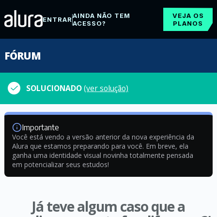
AINDA NÃO TEM
VEJA OS
ENTRAR
ACESSO?
PLANOS
FÓRUM
SOLUCIONADO
(ver solução)
Importante
Você está vendo a versão anterior da nova experiência da
Alura que estamos preparando para você. Em breve, ela
ganha uma identidade visual novinha totalmente pensada
em potencializar seus estudos!
Já teve algum caso que a