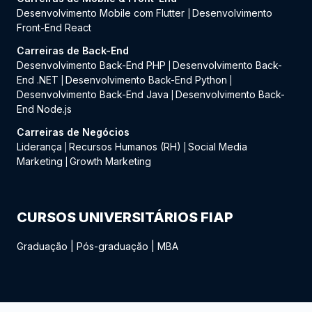
Desenvolvimento Mobile com Flutter
Desenvolvimento
|
Front-End React
Carreiras de Back-End
Desenvolvimento Back-End PHP
Desenvolvimento Back-
|
End .NET
Desenvolvimento Back-End Python
|
|
Desenvolvimento Back-End Java
Desenvolvimento Back-
|
End Node.js
Carreiras de Negócios
Liderança
Recursos Humanos (RH)
Social Media
|
|
Marketing
Growth Marketing
|
CURSOS UNIVERSITÁRIOS FIAP
Graduação
|
Pós-graduação
|
MBA