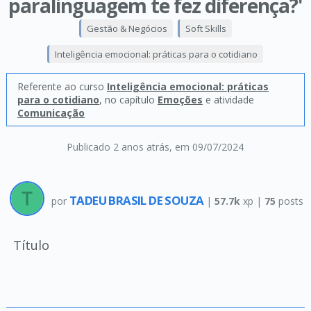
paralinguagem te fez diferença?'
Gestão & Negócios
Soft Skills
Inteligência emocional: práticas para o cotidiano
Referente ao curso
Inteligência emocional: práticas
para o cotidiano
, no capítulo
Emoções
e atividade
Comunicação
Publicado 2 anos atrás
, em 09/07/2024
TADEU BRASIL DE SOUZA
por
|
57.7k
xp |
75
posts
Título