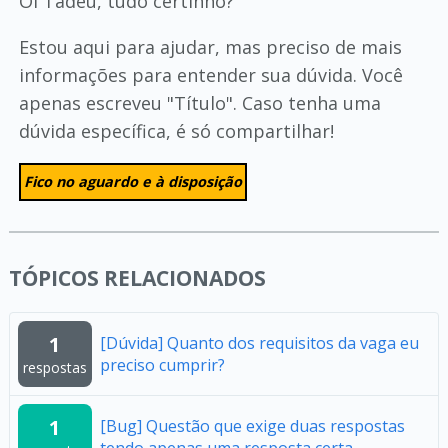
Oi Tadeu, tudo certinho?
Estou aqui para ajudar, mas preciso de mais
informações para entender sua dúvida. Você
apenas escreveu "Título". Caso tenha uma
dúvida específica, é só compartilhar!
Fico no aguardo e à disposição
TÓPICOS RELACIONADOS
1
[Dúvida] Quanto dos requisitos da vaga eu
preciso cumprir?
respostas
1
[Bug] Questão que exige duas respostas