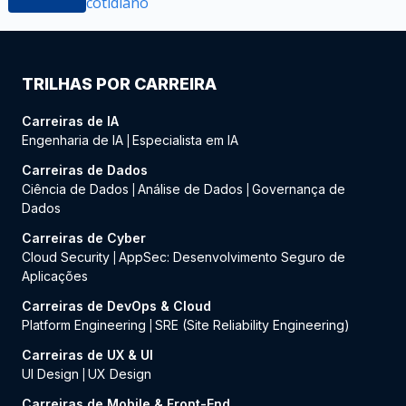
cotidiano
TRILHAS POR CARREIRA
Carreiras de IA
Engenharia de IA
Especialista em IA
|
Carreiras de Dados
Ciência de Dados
Análise de Dados
Governança de
|
|
Dados
Carreiras de Cyber
Cloud Security
AppSec: Desenvolvimento Seguro de
|
Aplicações
Carreiras de DevOps & Cloud
Platform Engineering
SRE (Site Reliability Engineering)
|
Carreiras de UX & UI
UI Design
UX Design
|
Carreiras de Mobile & Front-End