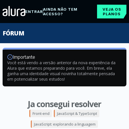
AINDA NÃO TEM
VEJA OS
ENTRAR
ACESSO?
PLANOS
FÓRUM
Importante
Você está vendo a versão anterior da nova experiência da
Alura que estamos preparando para você. Em breve, ela
ganha uma identidade visual novinha totalmente pensada
em potencializar seus estudos!
Ja consegui resolver
Front-end
JavaScript & TypeScript
JavaScript: explorando a linguagem