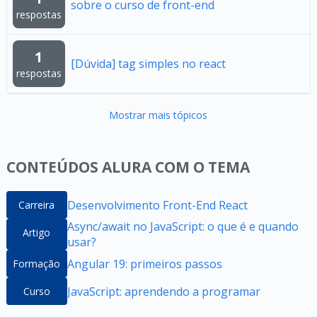
sobre o curso de front-end
respostas
1
[Dúvida] tag simples no react
respostas
Mostrar mais tópicos
CONTEÚDOS ALURA COM O TEMA
Desenvolvimento Front-End React
Carreira
Async/await no JavaScript: o que é e quando
Artigo
usar?
Angular 19: primeiros passos
Formação
JavaScript: aprendendo a programar
Curso