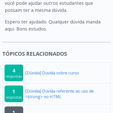
você pode ajudar outros estudantes que
possam ter a mesma dúvida.
Espero ter ajudado. Qualquer dúvida manda
aqui. Bons estudos.
TÓPICOS RELACIONADOS
4
[Dúvida] Duvida sobre curso
respostas
1
[Dúvida] Dúvida referente ao uso de
<strong> no HTML
respostas
1