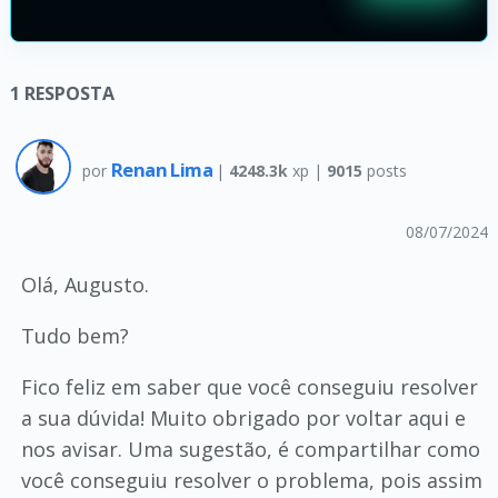
1
RESPOSTA
Renan Lima
por
|
4248.3k
xp |
9015
posts
08/07/2024
Olá, Augusto.
Tudo bem?
Fico feliz em saber que você conseguiu resolver
a sua dúvida! Muito obrigado por voltar aqui e
nos avisar. Uma sugestão, é compartilhar como
você conseguiu resolver o problema, pois assim