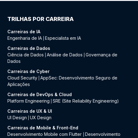
TRILHAS POR CARREIRA
Carreiras de IA
Engenharia de IA
Especialista em IA
|
Carreiras de Dados
Ciência de Dados
Análise de Dados
Governança de
|
|
Dados
Carreiras de Cyber
Cloud Security
AppSec: Desenvolvimento Seguro de
|
Aplicações
Carreiras de DevOps & Cloud
Platform Engineering
SRE (Site Reliability Engineering)
|
Carreiras de UX & UI
UI Design
UX Design
|
Carreiras de Mobile & Front-End
Desenvolvimento Mobile com Flutter
Desenvolvimento
|