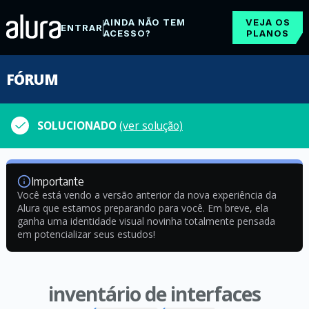
AINDA NÃO TEM
VEJA OS
ENTRAR
ACESSO?
PLANOS
FÓRUM
SOLUCIONADO
(ver solução)
Importante
Você está vendo a versão anterior da nova experiência da
Alura que estamos preparando para você. Em breve, ela
ganha uma identidade visual novinha totalmente pensada
em potencializar seus estudos!
inventário de interfaces