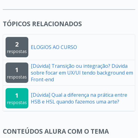
TÓPICOS RELACIONADOS
2
ELOGIOS AO CURSO
respostas
[Dúvida] Transição ou integração? Dúvida
1
sobre focar em UX/UI tendo background em
respostas
Front-end
1
[Dúvida] Qual a diferença na prática entre
HSB e HSL quando fazemos uma arte?
respostas
CONTEÚDOS ALURA COM O TEMA