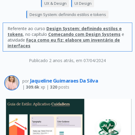
UX & Design
UI Design
Design System: definindo estilos e tokens
Referente ao curso
Design System: definindo estilos e
tokens
, no capítulo
Começando com Design Systems
e
atividade
Faça como eu fiz: elabore um inventário de
interfaces
Publicado 2 anos atrás
, em 07/04/2024
Jaqueline Guimaraes Da Silva
por
|
309.6k
xp |
320
posts