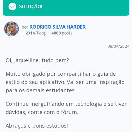
SOLUÇÃO!
RODRIGO SILVA HARDER
por
|
2314.7k
xp |
4888
posts
08/04/2024
Oi, Jaquelline, tudo bem?
Muito obrigado por compartilhar o guia de
estilo do seu aplicativo. Vai ser uma inspiração
para os demais estudantes.
Continue mergulhando em tecnologia e se tiver
dúvidas, conte com o fórum.
Abraços e bons estudos!