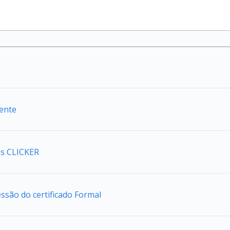
iente
s CLICKER
são do certificado Formal