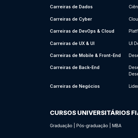
Carreiras de Dados
Ciên
Carreiras de Cyber
Clou
Carreiras de DevOps & Cloud
Plat
Carreiras de UX & UI
UI D
Carreiras de Mobile & Front-End
Dese
Carreiras de Back-End
Des
Des
Carreiras de Negócios
Lide
CURSOS UNIVERSITÁRIOS F
Graduação
|
Pós-graduação
|
MBA