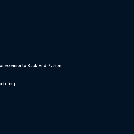
t
envolvimento Back-End Python
|
rketing