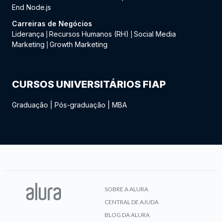
End Node.js
Carreiras de Negócios
Liderança
Recursos Humanos (RH)
Social Media
|
|
Marketing
Growth Marketing
|
CURSOS UNIVERSITÁRIOS FIAP
Graduação
|
Pós-graduação
|
MBA
SOBRE A ALURA
CENTRAL DE AJUDA
BLOG DA ALURA