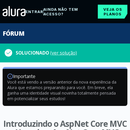
AINDA NÃO TEM
VEJA OS
ENTRAR
ACESSO?
PLANOS
FÓRUM
SOLUCIONADO
(ver solução)
Importante
Você está vendo a versão anterior da nova experiência da
Alura que estamos preparando para você. Em breve, ela
ganha uma identidade visual novinha totalmente pensada
em potencializar seus estudos!
Introduzindo o AspNet Core MVC