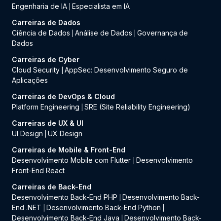
Engenharia de IA
Especialista em IA
|
Carreiras de Dados
Ciência de Dados
Análise de Dados
Governança de
|
|
Dados
Carreiras de Cyber
Cloud Security
AppSec: Desenvolvimento Seguro de
|
Aplicações
Carreiras de DevOps & Cloud
Platform Engineering
SRE (Site Reliability Engineering)
|
Carreiras de UX & UI
UI Design
UX Design
|
Carreiras de Mobile & Front-End
Desenvolvimento Mobile com Flutter
Desenvolvimento
|
Front-End React
Carreiras de Back-End
Desenvolvimento Back-End PHP
Desenvolvimento Back-
|
End .NET
Desenvolvimento Back-End Python
|
|
Desenvolvimento Back-End Java
Desenvolvimento Back-
|