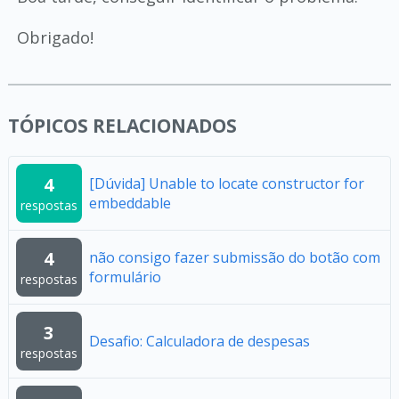
Obrigado!
TÓPICOS RELACIONADOS
4
[Dúvida] Unable to locate constructor for
embeddable
respostas
4
não consigo fazer submissão do botão com
formulário
respostas
3
Desafio: Calculadora de despesas
respostas