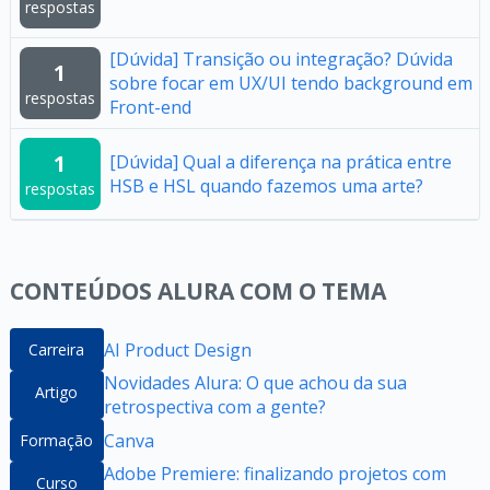
respostas
[Dúvida] Transição ou integração? Dúvida
1
sobre focar em UX/UI tendo background em
respostas
Front-end
1
[Dúvida] Qual a diferença na prática entre
HSB e HSL quando fazemos uma arte?
respostas
CONTEÚDOS ALURA COM O TEMA
AI Product Design
Carreira
Novidades Alura: O que achou da sua
Artigo
retrospectiva com a gente?
Canva
Formação
Adobe Premiere: finalizando projetos com
Curso