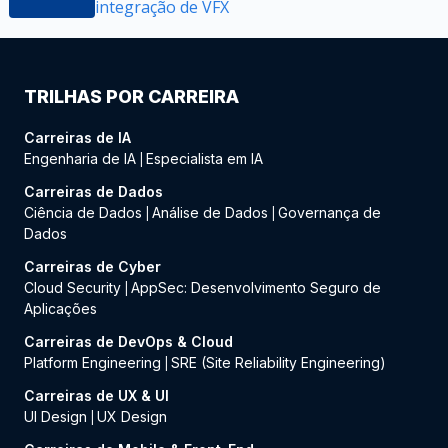
integração de VFX
TRILHAS POR CARREIRA
Carreiras de IA
Engenharia de IA
Especialista em IA
|
Carreiras de Dados
Ciência de Dados
Análise de Dados
Governança de
|
|
Dados
Carreiras de Cyber
Cloud Security
AppSec: Desenvolvimento Seguro de
|
Aplicações
Carreiras de DevOps & Cloud
Platform Engineering
SRE (Site Reliability Engineering)
|
Carreiras de UX & UI
UI Design
UX Design
|