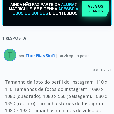
AINDA NÃO FAZ PARTE DA
ALURA
?
VEJA OS
MATRICULE-SE E TENHA
ACESSO A
PLANOS
TODOS OS CURSOS
E CONTEÚDOS
1
RESPOSTA
Thor Elias Siufi
por
|
38.2k
xp |
1
posts
03/11/2021
Tamanho da foto do perfil do Instagram: 110 x
110 Tamanhos de fotos do Instagram: 1080 x
1080 (quadrado), 1080 x 566 (paisagem), 1080 x
1350 (retrato) Tamanho stories do Instagram:
1080 x 1920 Tamanhos mínimos de vídeo do