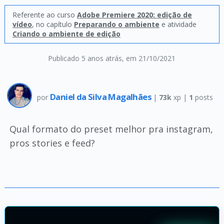
Referente ao curso
Adobe Premiere 2020: edição de
vídeo
, no capítulo
Preparando o ambiente
e atividade
Criando o ambiente de edição
Publicado 5 anos atrás
, em 21/10/2021
Daniel da Silva Magalhães
por
|
73k
xp |
1
posts
Qual formato do preset melhor pra instagram,
pros stories e feed?