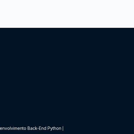
t
envolvimento Back-End Python
|