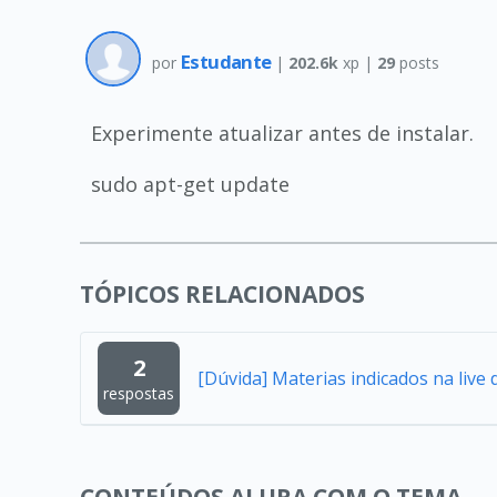
Estudante
por
|
202.6k
xp |
29
posts
Experimente atualizar antes de instalar.
sudo apt-get update
TÓPICOS RELACIONADOS
2
[Dúvida] Materias indicados na live 
respostas