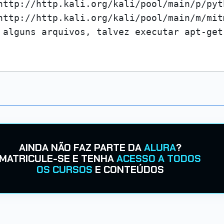
http://http.kali.org/kali/pool/main/p/pyt
http://http.kali.org/kali/pool/main/m/mit
AINDA NÃO FAZ PARTE DA
ALURA
?
MATRICULE-SE E TENHA
ACESSO A TODOS
OS CURSOS
E CONTEÚDOS