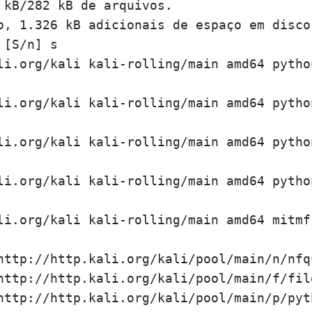
 kB/282 kB de arquivos.

o, 1.326 kB adicionais de espaço em disco
[S/n] s

li.org/kali kali-rolling/main amd64 pytho
li.org/kali kali-rolling/main amd64 pytho
li.org/kali kali-rolling/main amd64 pytho
li.org/kali kali-rolling/main amd64 pytho
li.org/kali kali-rolling/main amd64 mitmf
http://http.kali.org/kali/pool/main/n/nfq
http://http.kali.org/kali/pool/main/f/fil
http://http.kali.org/kali/pool/main/p/pyt