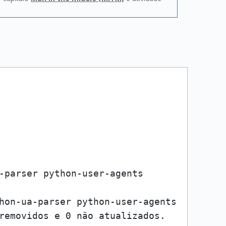
-parser python-user-agents

hon-ua-parser python-user-agents

removidos e 0 não atualizados.
