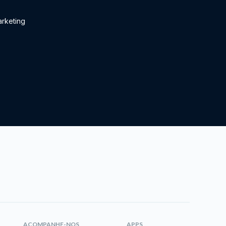
rketing
ACOMPANHE-NOS
APPS