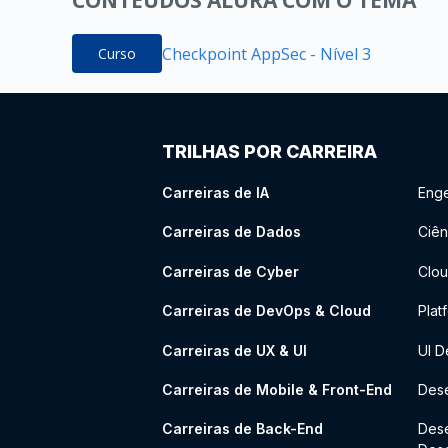
CONTEÚDOS ALURA COM O TEMA
Checkpoint AppSec - Nível 3
Curso
TRILHAS POR CARREIRA
Carreiras de IA
Enge
Carreiras de Dados
Ciên
Carreiras de Cyber
Clou
Carreiras de DevOps & Cloud
Plat
Carreiras de UX & UI
UI D
Carreiras de Mobile & Front-End
Dese
Carreiras de Back-End
Des