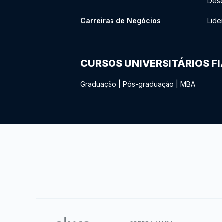
Des
Carreiras de Negócios
Lide
CURSOS UNIVERSITÁRIOS F
Graduação
|
Pós-graduação
|
MBA