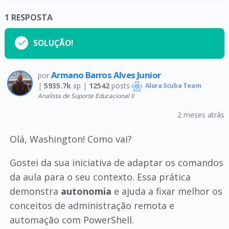
1
RESPOSTA
SOLUÇÃO!
Armano Barros Alves Junior
por
|
5935.7k
xp |
12542
posts
Alura Scuba Team
Analista de Suporte Educacional II
2 meses atrás
Olá, Washington! Como vai?
Gostei da sua iniciativa de adaptar os comandos
da aula para o seu contexto. Essa prática
demonstra
autonomia
e ajuda a fixar melhor os
conceitos de administração remota e
automação com PowerShell.