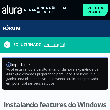
AINDA NÃO TEM
VEJA OS
ENTRAR
ACESSO?
PLANOS
FÓRUM
SOLUCIONADO
(ver solução)
Importante
Você está vendo a versão anterior da nova experiência da
Alura que estamos preparando para você. Em breve, ela
ganha uma identidade visual novinha totalmente pensada
em potencializar seus estudos!
Instalando features do Windows