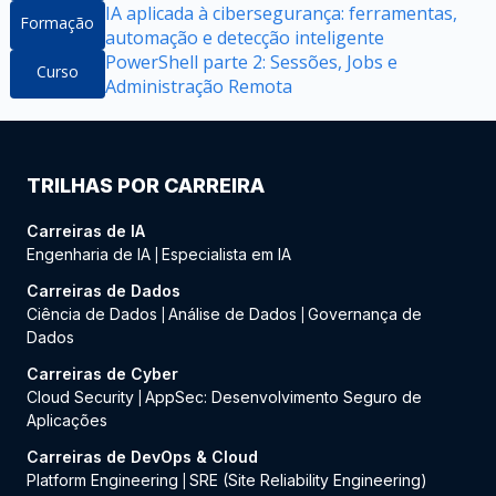
IA aplicada à cibersegurança: ferramentas,
Formação
automação e detecção inteligente
PowerShell parte 2: Sessões, Jobs e
Curso
Administração Remota
TRILHAS POR CARREIRA
Carreiras de IA
Engenharia de IA
Especialista em IA
|
Carreiras de Dados
Ciência de Dados
Análise de Dados
Governança de
|
|
Dados
Carreiras de Cyber
Cloud Security
AppSec: Desenvolvimento Seguro de
|
Aplicações
Carreiras de DevOps & Cloud
Platform Engineering
SRE (Site Reliability Engineering)
|