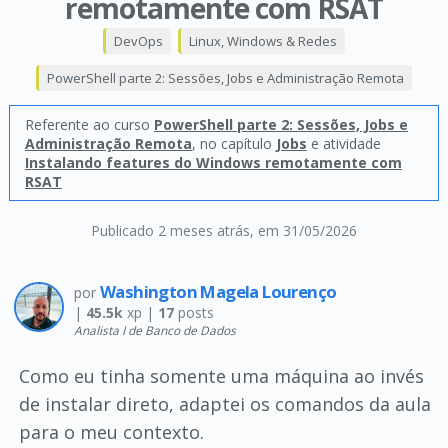
remotamente com RSAT
DevOps
Linux, Windows & Redes
PowerShell parte 2: Sessões, Jobs e Administração Remota
Referente ao curso
PowerShell parte 2: Sessões, Jobs e
Administração Remota
, no capítulo
Jobs
e atividade
Instalando features do Windows remotamente com
RSAT
Publicado 2 meses atrás
, em 31/05/2026
Washington Magela Lourenço
por
|
45.5k
xp |
17
posts
Analista I de Banco de Dados
Como eu tinha somente uma máquina ao invés
de instalar direto, adaptei os comandos da aula
para o meu contexto.