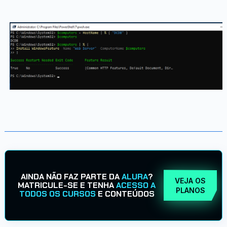
AINDA NÃO FAZ PARTE DA
ALURA
?
VEJA OS
MATRICULE-SE E TENHA
ACESSO A
PLANOS
TODOS OS CURSOS
E CONTEÚDOS