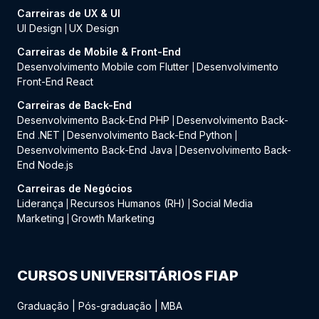
Carreiras de UX & UI
UI Design
UX Design
|
Carreiras de Mobile & Front-End
Desenvolvimento Mobile com Flutter
Desenvolvimento
|
Front-End React
Carreiras de Back-End
Desenvolvimento Back-End PHP
Desenvolvimento Back-
|
End .NET
Desenvolvimento Back-End Python
|
|
Desenvolvimento Back-End Java
Desenvolvimento Back-
|
End Node.js
Carreiras de Negócios
Liderança
Recursos Humanos (RH)
Social Media
|
|
Marketing
Growth Marketing
|
CURSOS UNIVERSITÁRIOS FIAP
Graduação
|
Pós-graduação
|
MBA