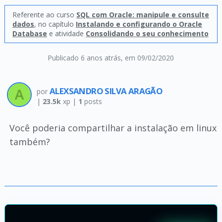
Referente ao curso
SQL com Oracle: manipule e consulte
dados
, no capítulo
Instalando e configurando o Oracle
Database
e atividade
Consolidando o seu conhecimento
Publicado 6 anos atrás
, em 09/02/2020
ALEXSANDRO SILVA ARAGÃO
por
|
23.5k
xp |
1
posts
Você poderia compartilhar a instalação em linux
também?