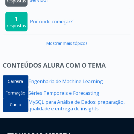
servidor
respostas
1
Por onde começar?
respostas
Mostrar mais tópicos
CONTEÚDOS ALURA COM O TEMA
Engenharia de Machine Learning
Carreira
Séries Temporais e Forecasting
Formação
MySQL para Análise de Dados: preparação,
Curso
qualidade e entrega de insights