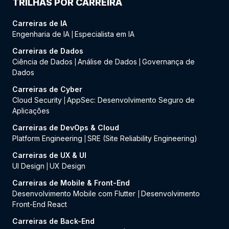
TRILHAS POR CARREIRA
Carreiras de IA
Engenharia de IA
Especialista em IA
|
Carreiras de Dados
Ciência de Dados
Análise de Dados
Governança de
|
|
Dados
Carreiras de Cyber
Cloud Security
AppSec: Desenvolvimento Seguro de
|
Aplicações
Carreiras de DevOps & Cloud
Platform Engineering
SRE (Site Reliability Engineering)
|
Carreiras de UX & UI
UI Design
UX Design
|
Carreiras de Mobile & Front-End
Desenvolvimento Mobile com Flutter
Desenvolvimento
|
Front-End React
Carreiras de Back-End