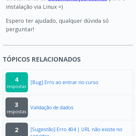
instalação via Linux =)
Espero ter ajudado, qualquer dúvida só
perguntar!
TÓPICOS RELACIONADOS
4
[Bug] Erro ao entrar no curso
respostas
3
Validação de dados
respostas
2
[Sugestão] Erro 404 | URL não existe no