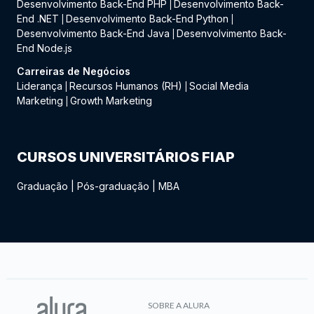
Desenvolvimento Back-End PHP
Desenvolvimento Back-
|
End .NET
Desenvolvimento Back-End Python
|
|
Desenvolvimento Back-End Java
Desenvolvimento Back-
|
End Node.js
Carreiras de Negócios
Liderança
Recursos Humanos (RH)
Social Media
|
|
Marketing
Growth Marketing
|
CURSOS UNIVERSITÁRIOS FIAP
Graduação
|
Pós-graduação
|
MBA
SOBRE A ALURA