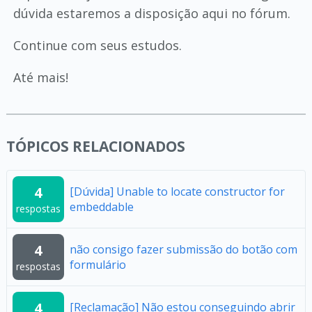
dúvida estaremos a disposição aqui no fórum.
Continue com seus estudos.
Até mais!
TÓPICOS RELACIONADOS
4
[Dúvida] Unable to locate constructor for
embeddable
respostas
4
não consigo fazer submissão do botão com
formulário
respostas
4
[Reclamação] Não estou conseguindo abrir