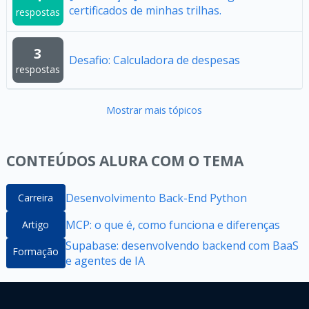
certificados de minhas trilhas.
respostas
3
Desafio: Calculadora de despesas
respostas
Mostrar mais tópicos
CONTEÚDOS ALURA COM O TEMA
Desenvolvimento Back-End Python
Carreira
MCP: o que é, como funciona e diferenças
Artigo
Supabase: desenvolvendo backend com BaaS
Formação
e agentes de IA