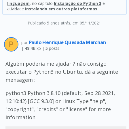
linguagem
, no capítulo
Instalação do Python 3
e
atividade
Instalando em outras plataformas
Publicado 5 anos atrás
, em 05/11/2021
Paulo Henrique Quesada Marchan
por
|
48.4k
xp |
5
posts
Alguém poderia me ajudar ? não consigo
executar o Python3 no Ubuntu. dá a seguinte
mensagem :
python3 Python 3.8.10 (default, Sep 28 2021,
16:10:42) [GCC 9.3.0] on linux Type "help",
"copyright", "credits" or "license" for more
information.