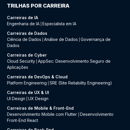
TRILHAS POR CARREIRA
Carreiras de IA
Engenharia de IA
Especialista em IA
|
Carreiras de Dados
Ciência de Dados
Análise de Dados
Governança de
|
|
Dados
Carreiras de Cyber
Cloud Security
AppSec: Desenvolvimento Seguro de
|
Aplicações
Carreiras de DevOps & Cloud
Platform Engineering
SRE (Site Reliability Engineering)
|
Carreiras de UX & UI
UI Design
UX Design
|
Carreiras de Mobile & Front-End
Desenvolvimento Mobile com Flutter
Desenvolvimento
|
Front-End React
Carreiras de Back-End