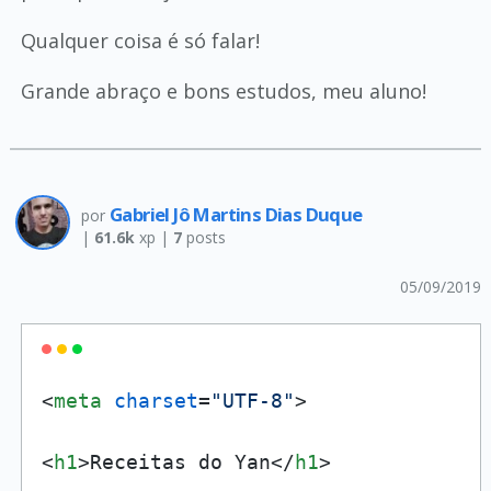
Qualquer coisa é só falar!
Grande abraço e bons estudos, meu aluno!
Gabriel Jô Martins Dias Duque
por
|
61.6k
xp |
7
posts
05/09/2019
<
meta
charset
=
"UTF-8"
>
<
h1
>
Receitas do Yan
</
h1
>