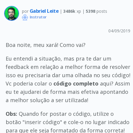
Gabriel Leite
por
|
3486k
xp |
5398
posts
Instrutor
04/09/2019
Boa noite, meu xará! Como vai?
Eu entendi a situação, mas pra te dar um
feedback em relação a melhor forma de resolver
isso eu precisaria dar uma olhada no seu código!
Vc poderia colar o
código completo
aqui? Assim
eu te ajudarei de forma mais efetiva apontando
a melhor solução a ser utilizada!
Obs:
Quando for postar o código, utilize o
botão "inserir código" e cole-o no lugar indicado
para que ele seja formatado da forma correta!