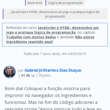
Back-end
Lógica de programação
JavaScript e HTML: desenvolva um jogo e pratique lógica de
programação
Referente ao curso
JavaScript e HTML: desenvolva um
jogo e pratique lógica de programação
, no capítulo
Trabalhe com muitos dados
e atividade
Não existe
ingrediente repetido aqui!
Publicado 7 anos atrás
, em 04/09/2019
Gabriel Jô Martins Dias Duque
por
|
61.6k
xp |
7
posts
Bom dia! Coloquei a função mostra para
imprimir no navegador os ingredientes e
funcionou. Mas no fim do código adicionei a
seguinte string "Agora misture tudo e leve ao