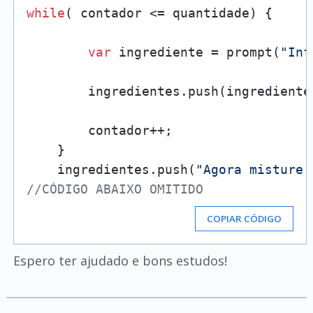
while
( contador <= quantidade) {

var
 ingrediente = prompt(
"Inf
        ingredientes.push(ingrediente)
        contador++;

    }

    ingredientes.push(
"Agora misture 
//CÓDIGO ABAIXO OMITIDO
COPIAR CÓDIGO
Espero ter ajudado e bons estudos!