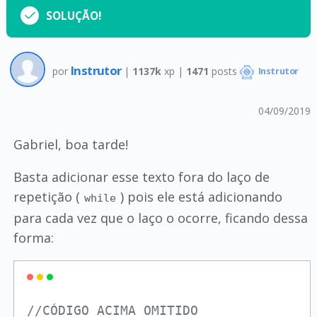
SOLUÇÃO!
Instrutor
por
|
1137k
xp |
1471
posts
Instrutor
04/09/2019
Gabriel, boa tarde!
Basta adicionar esse texto fora do laço de
repetição (
) pois ele está adicionando
while
para cada vez que o laço o ocorre, ficando dessa
forma:
//CÓDIGO ACIMA OMITIDO