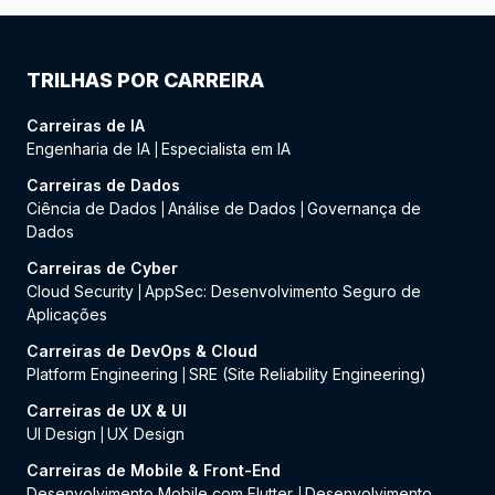
TRILHAS POR CARREIRA
Carreiras de IA
Engenharia de IA
Especialista em IA
|
Carreiras de Dados
Ciência de Dados
Análise de Dados
Governança de
|
|
Dados
Carreiras de Cyber
Cloud Security
AppSec: Desenvolvimento Seguro de
|
Aplicações
Carreiras de DevOps & Cloud
Platform Engineering
SRE (Site Reliability Engineering)
|
Carreiras de UX & UI
UI Design
UX Design
|
Carreiras de Mobile & Front-End
Desenvolvimento Mobile com Flutter
Desenvolvimento
|