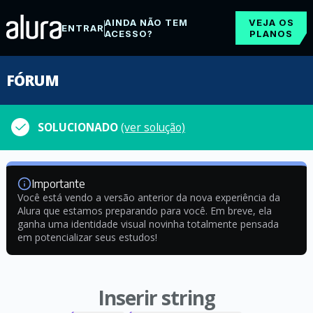
AINDA NÃO TEM
VEJA OS
ENTRAR
ACESSO?
PLANOS
FÓRUM
SOLUCIONADO
(ver solução)
Importante
Você está vendo a versão anterior da nova experiência da
Alura que estamos preparando para você. Em breve, ela
ganha uma identidade visual novinha totalmente pensada
em potencializar seus estudos!
Inserir string