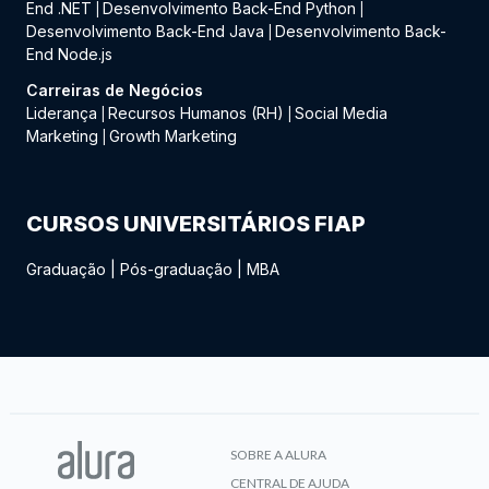
End .NET
Desenvolvimento Back-End Python
|
|
Desenvolvimento Back-End Java
Desenvolvimento Back-
|
End Node.js
Carreiras de Negócios
Liderança
Recursos Humanos (RH)
Social Media
|
|
Marketing
Growth Marketing
|
CURSOS UNIVERSITÁRIOS FIAP
Graduação
|
Pós-graduação
|
MBA
SOBRE A ALURA
CENTRAL DE AJUDA