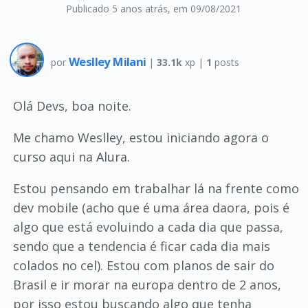
Publicado 5 anos atrás
, em 09/08/2021
Weslley Milani
por
|
33.1k
xp |
1
posts
Olá Devs, boa noite.
Me chamo Weslley, estou iniciando agora o
curso aqui na Alura.
Estou pensando em trabalhar lá na frente como
dev mobile (acho que é uma área daora, pois é
algo que está evoluindo a cada dia que passa,
sendo que a tendencia é ficar cada dia mais
colados no cel). Estou com planos de sair do
Brasil e ir morar na europa dentro de 2 anos,
por isso estou buscando algo que tenha