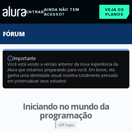
AINDA NÃO TEM
VEJA OS
ENTRAR
ACESSO?
PLANOS
FÓRUM
Importante
Você está vendo a versão anterior da nova experiência da
Alura que estamos preparando para você. Em breve, ela
ganha uma identidade visual novinha totalmente pensada
em potencializar seus estudos!
Iniciando no mundo da
programação
Off Topic