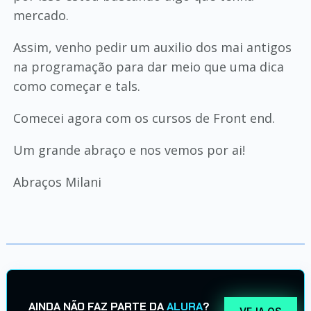
mercado.
Assim, venho pedir um auxilio dos mai antigos
na programação para dar meio que uma dica
como começar e tals.
Comecei agora com os cursos de Front end.
Um grande abraço e nos vemos por ai!
Abraços Milani
AINDA NÃO FAZ PARTE DA
ALURA
?