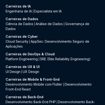
Carreiras de IA
Engenharia de IA
Especialista em IA
|
Carreiras de Dados
Ciência de Dados
Análise de Dados
Governança de
|
|
Dados
Carreiras de Cyber
Cloud Security
AppSec: Desenvolvimento Seguro de
|
Aplicações
Carreiras de DevOps & Cloud
Platform Engineering
SRE (Site Reliability Engineering)
|
Carreiras de UX & UI
UI Design
UX Design
|
Carreiras de Mobile & Front-End
Desenvolvimento Mobile com Flutter
Desenvolvimento
|
Front-End React
Carreiras de Back-End
Desenvolvimento Back-End PHP
Desenvolvimento Back-
|