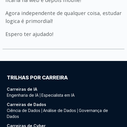
ficaria na web e depois mobile!
Agora independente de qualquer coisa, estudar
logica é primordial!
Espero ter ajudado!
TRILHAS POR CARREIRA
Carreiras de IA
Engenharia de IA
Especialista em IA
|
Carreiras de Dados
Ciência de Dados
Análise de Dados
Governança de
|
|
Dados
Carreiras de Cyber