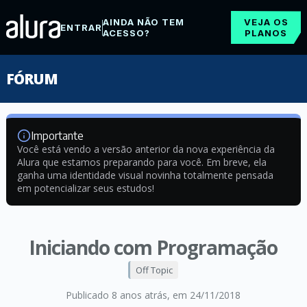
AINDA NÃO TEM
VEJA OS
ENTRAR
ACESSO?
PLANOS
FÓRUM
Importante
Você está vendo a versão anterior da nova experiência da
Alura que estamos preparando para você. Em breve, ela
ganha uma identidade visual novinha totalmente pensada
em potencializar seus estudos!
Iniciando com Programação
Off Topic
Publicado 8 anos atrás
, em 24/11/2018