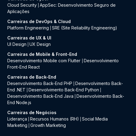
Cloud Security
AppSec: Desenvolvimento Seguro de
|
Aplicações
Carreiras de DevOps & Cloud
Platform Engineering
SRE (Site Reliability Engineering)
|
Carreiras de UX & UI
UI Design
UX Design
|
Carreiras de Mobile & Front-End
Desenvolvimento Mobile com Flutter
Desenvolvimento
|
Front-End React
Carreiras de Back-End
Desenvolvimento Back-End PHP
Desenvolvimento Back-
|
End .NET
Desenvolvimento Back-End Python
|
|
Desenvolvimento Back-End Java
Desenvolvimento Back-
|
End Node.js
Carreiras de Negócios
Liderança
Recursos Humanos (RH)
Social Media
|
|
Marketing
Growth Marketing
|