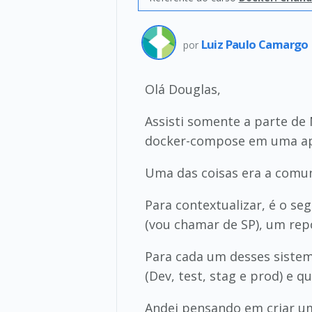
Luiz Paulo Camargo
por
Olá Douglas,
Assisti somente a parte de
docker-compose em uma ap
Uma das coisas era a comuni
Para contextualizar, é o se
(vou chamar de SP), um repo
Para cada um desses siste
(Dev, test, stag e prod) e
Andei pensando em criar um