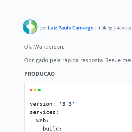
Luiz Paulo Camargo
por
|
1.3k
xp |
4
posts
Ola Wanderson,
Obrigado pela rápida resposta. Segue me
PRODUCAO
version: 
'3.3'
services:

  web:

    build:
