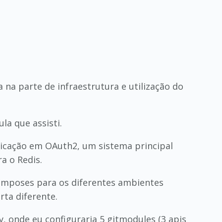
na parte de infraestrutura e utilização do
la que assisti.
nticação em OAuth2, um sistema principal
a o Redis.
omposes para os diferentes ambientes
ta diferente.
 onde eu configuraria 5 gitmodules (3 apis