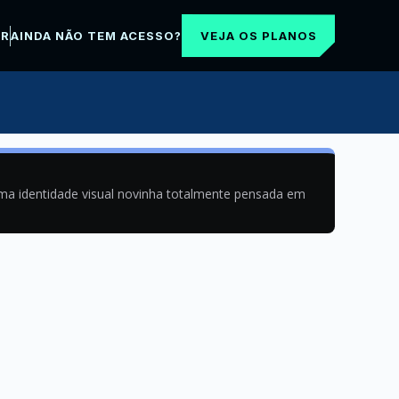
VEJA OS PLANOS
AR
AINDA NÃO TEM ACESSO?
uma identidade visual novinha totalmente pensada em