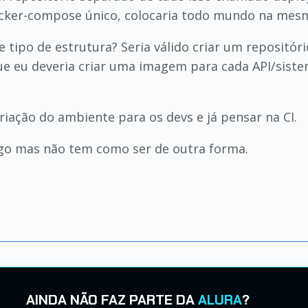
ocker-compose único, colocaria todo mundo na mesma 
e tipo de estrutura? Seria válido criar um reposit
ue eu deveria criar uma imagem para cada API/sist
criação do ambiente para os devs e já pensar na CI.
ngo mas não tem como ser de outra forma.
AINDA NÃO FAZ PARTE DA
ALURA
?