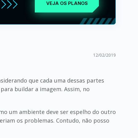
VEJA OS PLANOS
12/02/2019
considerando que cada uma dessas partes
 para buildar a imagem. Assim, no
omo um ambiente deve ser espelho do outro
veriam os problemas. Contudo, não posso