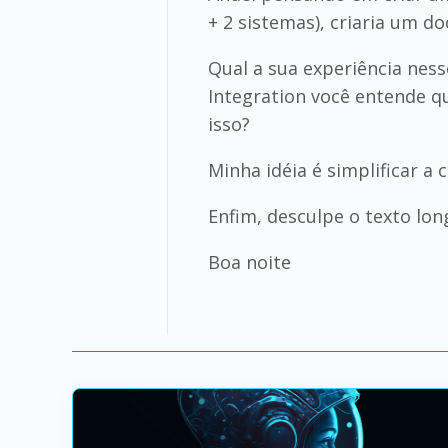
+ 2 sistemas), criaria um d
Qual a sua experiência ness
Integration você entende q
isso?
Minha idéia é simplificar a 
Enfim, desculpe o texto lo
Boa noite