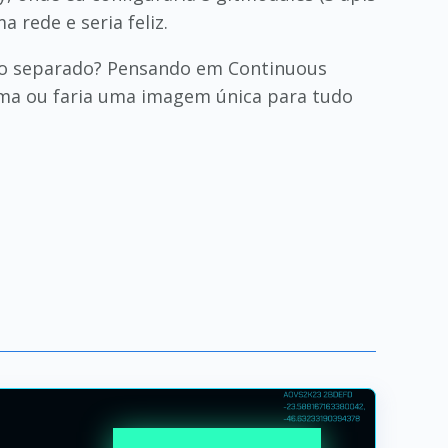
rede e seria feliz.
ório separado? Pensando em Continuous
ema ou faria uma imagem única para tudo