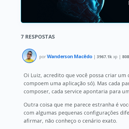
7
RESPOSTAS
Wanderson Macêdo
por
|
3967.1k
xp |
808
Oi Luiz, acredito que você possa criar um
compoem uma aplicação só). Mas cada part
composer, cada service apontaria para um
Outra coisa que me parece estranha é vo
com algumas pequenas configurações dife
afirmar, não conheço o cenário exato.