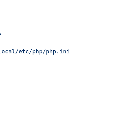
v
local/etc/php/php.ini