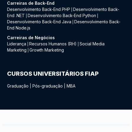
Carreiras de Back-End
Desenvolvimento Back-End PHP
Desenvolvimento Back-
|
End .NET
Desenvolvimento Back-End Python
|
|
Desenvolvimento Back-End Java
Desenvolvimento Back-
|
End Node.js
Carreiras de Negócios
Liderança
Recursos Humanos (RH)
Social Media
|
|
Marketing
Growth Marketing
|
CURSOS UNIVERSITÁRIOS FIAP
Graduação
|
Pós-graduação
|
MBA