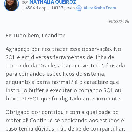
NATHALIA QUEIROZ
por
|
4584.1k
xp |
10337
posts
Alura Scuba Team
03/03/2026
Ei! Tudo bem, Leandro?
Agradeço por nos trazer essa observação. No
SQL e em diversas ferramentas de linha de
comando da Oracle, a barra invertida \ é usada
para comandos específicos do sistema,
enquanto a barra normal / é o caractere que
instrui o buffer a executar o comando SQL ou
bloco PL/SQL que foi digitado anteriormente.
Obrigado por contribuir com a qualidade do
material! Continue se dedicando aos estudos e
caso tenha dúvidas, não deixe de compartilhar.