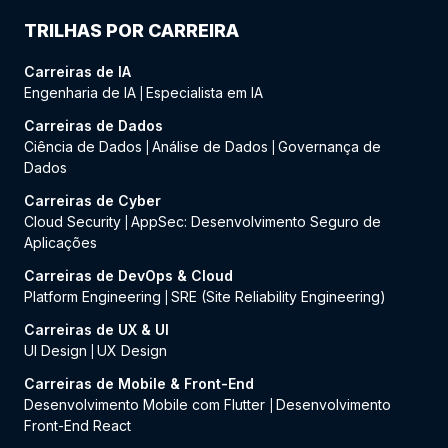
TRILHAS POR CARREIRA
Carreiras de IA
Engenharia de IA
Especialista em IA
|
Carreiras de Dados
Ciência de Dados
Análise de Dados
Governança de
|
|
Dados
Carreiras de Cyber
Cloud Security
AppSec: Desenvolvimento Seguro de
|
Aplicações
Carreiras de DevOps & Cloud
Platform Engineering
SRE (Site Reliability Engineering)
|
Carreiras de UX & UI
UI Design
UX Design
|
Carreiras de Mobile & Front-End
Desenvolvimento Mobile com Flutter
Desenvolvimento
|
Front-End React