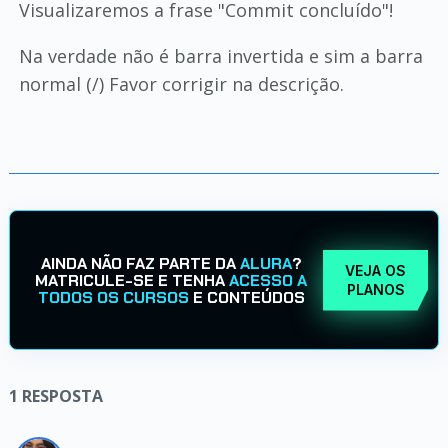
Visualizaremos a frase "Commit concluído"!
Na verdade não é barra invertida e sim a barra
normal (/) Favor corrigir na descrição.
AINDA NÃO FAZ PARTE DA
ALURA
?
VEJA OS
MATRICULE-SE E TENHA
ACESSO A
PLANOS
TODOS OS CURSOS
E CONTEÚDOS
1
RESPOSTA