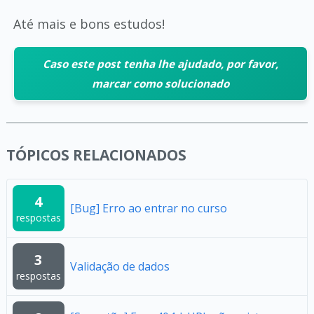
Até mais e bons estudos!
Caso este post tenha lhe ajudado, por favor,
marcar como solucionado
TÓPICOS RELACIONADOS
4
[Bug] Erro ao entrar no curso
respostas
3
Validação de dados
respostas