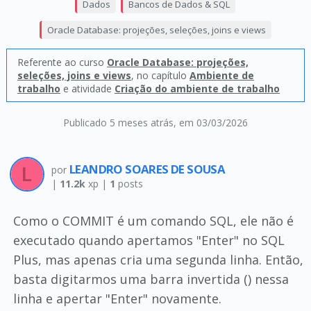
Dados
Bancos de Dados & SQL
Oracle Database: projeções, seleções, joins e views
Referente ao curso
Oracle Database: projeções,
seleções, joins e views
, no capítulo
Ambiente de
trabalho
e atividade
Criação do ambiente de trabalho
Publicado 5 meses atrás
, em 03/03/2026
LEANDRO SOARES DE SOUSA
por
|
11.2k
xp |
1
posts
Como o COMMIT é um comando SQL, ele não é
executado quando apertamos "Enter" no SQL
Plus, mas apenas cria uma segunda linha. Então,
basta digitarmos uma barra invertida () nessa
linha e apertar "Enter" novamente.