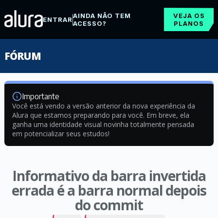
AINDA NÃO TEM
VEJA OS
ENTRAR
ACESSO?
PLANOS
FÓRUM
Importante
Você está vendo a versão anterior da nova experiência da
Alura que estamos preparando para você. Em breve, ela
ganha uma identidade visual novinha totalmente pensada
em potencializar seus estudos!
Informativo da barra invertida
errada é a barra normal depois
do commit