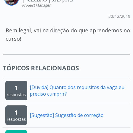
Product Manager
30/12/2019
Bem legal, vai na direção do que aprendemos no
curso!
TÓPICOS RELACIONADOS
1
[Dúvida] Quanto dos requisitos da vaga eu
preciso cumprir?
respostas
1
[Sugestão] Sugestão de correção
respostas