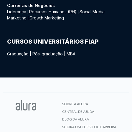
Carreiras de Negócios
Liderança
Recursos Humanos (RH)
Social Media
|
|
Marketing
Growth Marketing
|
CURSOS UNIVERSITÁRIOS FIAP
Graduação
|
Pós-graduação
|
MBA
SOBRE A ALURA
CENTRAL DE AJUDA
BLOG DA ALURA
SUGIRA UM CURSO OU CARREIRA