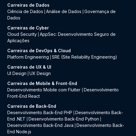
Carreiras de Dados
Ciência de Dados
Análise de Dados
Governança de
|
|
Dados
Carreiras de Cyber
Cloud Security
AppSec: Desenvolvimento Seguro de
|
Aplicações
Carreiras de DevOps & Cloud
Platform Engineering
SRE (Site Reliability Engineering)
|
Carreiras de UX & UI
UI Design
UX Design
|
Carreiras de Mobile & Front-End
Desenvolvimento Mobile com Flutter
Desenvolvimento
|
Front-End React
Carreiras de Back-End
Desenvolvimento Back-End PHP
Desenvolvimento Back-
|
End .NET
Desenvolvimento Back-End Python
|
|
Desenvolvimento Back-End Java
Desenvolvimento Back-
|
End Node.js