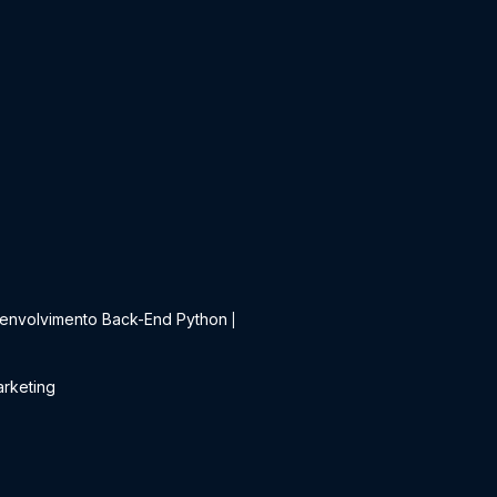
t
envolvimento Back-End Python
|
rketing