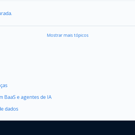
urada.
Mostrar mais tópicos
nças
 BaaS e agentes de IA
de dados