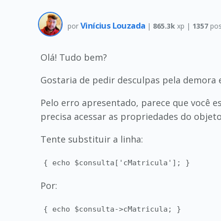
Vinícius Louzada
por
|
865.3k
xp |
1357
pos
Olá! Tudo bem?
Gostaria de pedir desculpas pela demora 
Pelo erro apresentado, parece que você es
precisa acessar as propriedades do objeto 
Tente substituir a linha:
{ echo $consulta['cMatricula']; }
Por:
{ echo $consulta->cMatricula; }