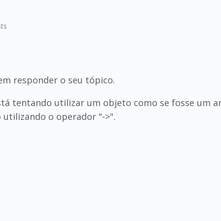
ts
em responder o seu tópico.
tá tentando utilizar um objeto como se fosse um ar
utilizando o operador "->".