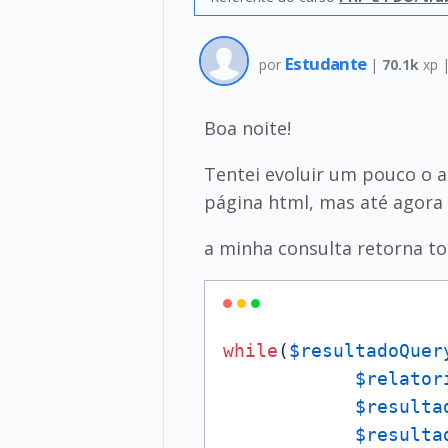
Estudante
por
|
70.1k
xp 
Boa noite!
Tentei evoluir um pouco o a
página html, mas até agora
a minha consulta retorna to
while
(
$resultadoQuer
$relator
$resulta
$resulta