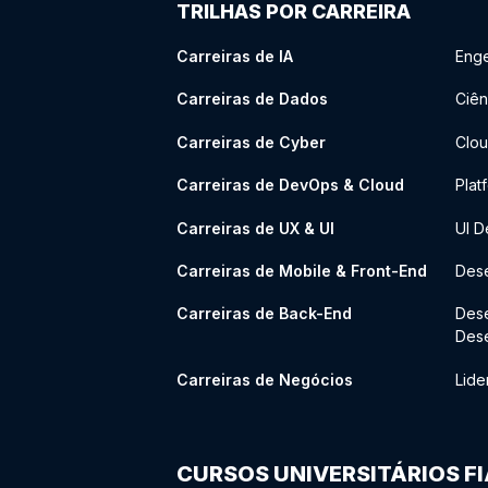
TRILHAS POR CARREIRA
Carreiras de IA
Enge
Carreiras de Dados
Ciên
Carreiras de Cyber
Clou
Carreiras de DevOps & Cloud
Plat
Carreiras de UX & UI
UI D
Carreiras de Mobile & Front-End
Dese
Carreiras de Back-End
Des
Des
Carreiras de Negócios
Lide
CURSOS UNIVERSITÁRIOS F