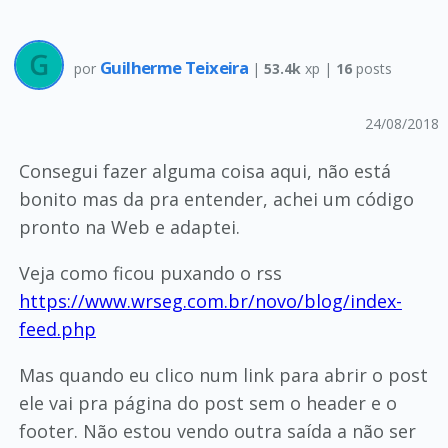
Guilherme Teixeira
por
|
53.4k
xp |
16
posts
24/08/2018
Consegui fazer alguma coisa aqui, não está
bonito mas da pra entender, achei um código
pronto na Web e adaptei.
Veja como ficou puxando o rss
https://www.wrseg.com.br/novo/blog/index-
feed.php
Mas quando eu clico num link para abrir o post
ele vai pra página do post sem o header e o
footer. Não estou vendo outra saída a não ser