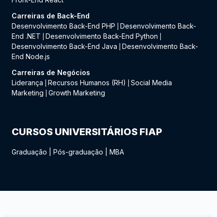
Carreiras de Back-End
Desenvolvimento Back-End PHP
Desenvolvimento Back-
|
End .NET
Desenvolvimento Back-End Python
|
|
Desenvolvimento Back-End Java
Desenvolvimento Back-
|
End Node.js
Carreiras de Negócios
Liderança
Recursos Humanos (RH)
Social Media
|
|
Marketing
Growth Marketing
|
CURSOS UNIVERSITÁRIOS FIAP
Graduação
|
Pós-graduação
|
MBA