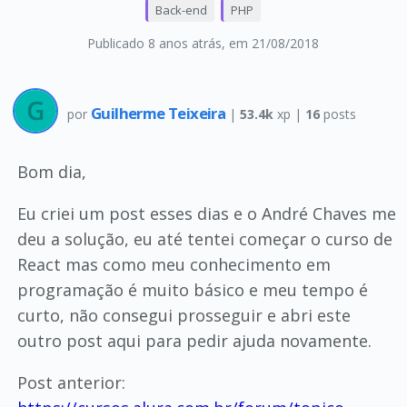
Back-end
PHP
Publicado 8 anos atrás
, em 21/08/2018
Guilherme Teixeira
por
|
53.4k
xp |
16
posts
Bom dia,
Eu criei um post esses dias e o André Chaves me
deu a solução, eu até tentei começar o curso de
React mas como meu conhecimento em
programação é muito básico e meu tempo é
curto, não consegui prosseguir e abri este
outro post aqui para pedir ajuda novamente.
Post anterior: