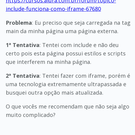
https://cursos.alura.com.br/forum/topico-
include-funciona-como-iframe-67680
Problema
: Eu preciso que seja carregada na tag
main da minha página uma página externa.
1ª Tentativa
: Tentei com include e não deu
certo pois esta página possui estilos e scripts
que interferem na minha página.
2ª Tentativa
: Tentei fazer com iframe, porém é
uma tecnologia extremamente ultrapassada e
busquei outra opção mais atualizada.
O que vocês me recomendam que não seja algo
muito complicado?