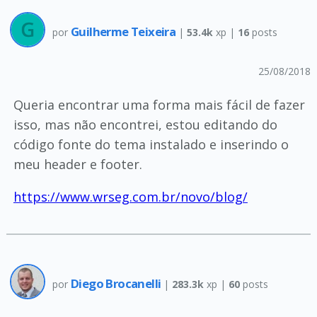
Guilherme Teixeira
por
|
53.4k
xp |
16
posts
25/08/2018
Queria encontrar uma forma mais fácil de fazer
isso, mas não encontrei, estou editando do
código fonte do tema instalado e inserindo o
meu header e footer.
https://www.wrseg.com.br/novo/blog/
Diego Brocanelli
por
|
283.3k
xp |
60
posts