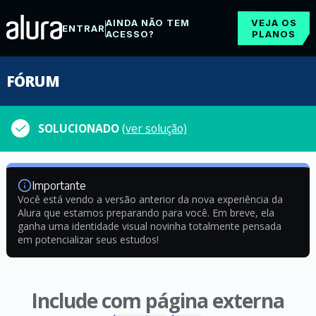
AINDA NÃO TEM
VEJA OS
ENTRAR
ACESSO?
PLANOS
FÓRUM
SOLUCIONADO
(ver solução)
Importante
Você está vendo a versão anterior da nova experiência da
Alura que estamos preparando para você. Em breve, ela
ganha uma identidade visual novinha totalmente pensada
em potencializar seus estudos!
Include com página externa