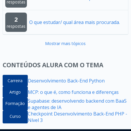
respostas
2
O que estudar/ qual área mais procurada.
respostas
Mostrar mais tópicos
CONTEÚDOS ALURA COM O TEMA
Desenvolvimento Back-End Python
Carreira
MCP: o que é, como funciona e diferenças
Artigo
Supabase: desenvolvendo backend com BaaS
Formação
e agentes de IA
Checkpoint Desenvolvimento Back-End PHP -
Curso
Nível 3