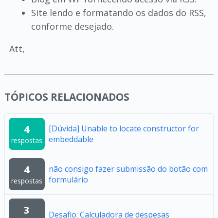
Site lendo e formatando os dados do RSS,
conforme desejado.
Att,
TÓPICOS RELACIONADOS
4
[Dúvida] Unable to locate constructor for
embeddable
respostas
4
não consigo fazer submissão do botão com
formulário
respostas
3
Desafio: Calculadora de despesas