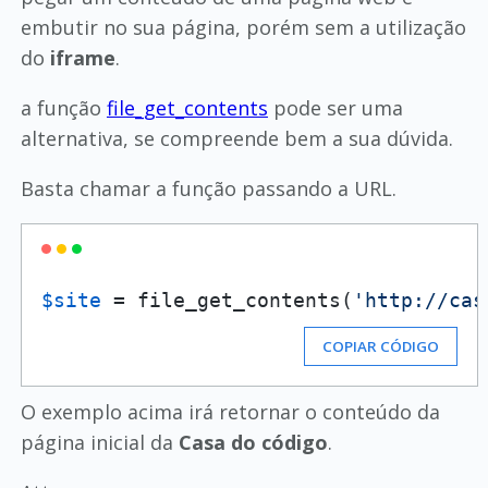
embutir no sua página, porém sem a utilização
do
iframe
.
a função
file_get_contents
pode ser uma
alternativa, se compreende bem a sua dúvida.
Basta chamar a função passando a URL.
$site
 = file_get_contents(
'http://cas
COPIAR CÓDIGO
O exemplo acima irá retornar o conteúdo da
página inicial da
Casa do código
.