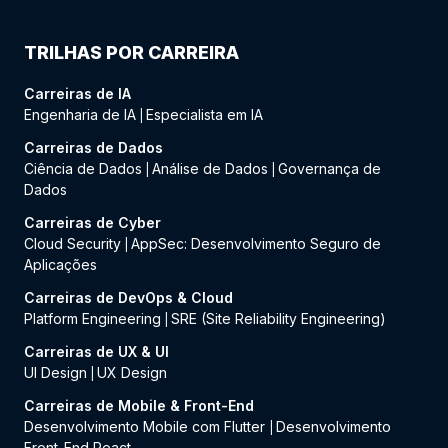
TRILHAS POR CARREIRA
Carreiras de IA
Engenharia de IA
Especialista em IA
|
Carreiras de Dados
Ciência de Dados
Análise de Dados
Governança de
|
|
Dados
Carreiras de Cyber
Cloud Security
AppSec: Desenvolvimento Seguro de
|
Aplicações
Carreiras de DevOps & Cloud
Platform Engineering
SRE (Site Reliability Engineering)
|
Carreiras de UX & UI
UI Design
UX Design
|
Carreiras de Mobile & Front-End
Desenvolvimento Mobile com Flutter
Desenvolvimento
|
Front-End React