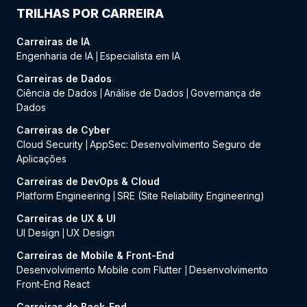
TRILHAS POR CARREIRA
Carreiras de IA
Engenharia de IA
Especialista em IA
|
Carreiras de Dados
Ciência de Dados
Análise de Dados
Governança de
|
|
Dados
Carreiras de Cyber
Cloud Security
AppSec: Desenvolvimento Seguro de
|
Aplicações
Carreiras de DevOps & Cloud
Platform Engineering
SRE (Site Reliability Engineering)
|
Carreiras de UX & UI
UI Design
UX Design
|
Carreiras de Mobile & Front-End
Desenvolvimento Mobile com Flutter
Desenvolvimento
|
Front-End React
Carreiras de Back-End