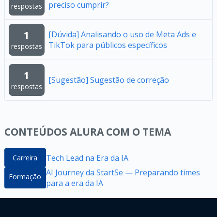
preciso cumprir?
respostas
1
[Dúvida] Analisando o uso de Meta Ads e
TikTok para públicos específicos
respostas
1
[Sugestão] Sugestão de correção
respostas
CONTEÚDOS ALURA COM O TEMA
Tech Lead na Era da IA
Carreira
AI Journey da StartSe — Preparando times
Formação
para a era da IA