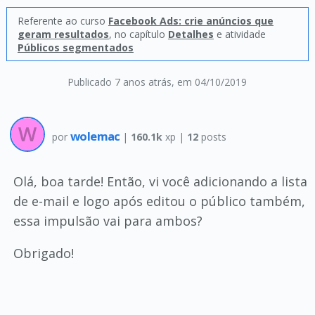
Referente ao curso
Facebook Ads: crie anúncios que
geram resultados
, no capítulo
Detalhes
e atividade
Públicos segmentados
Publicado 7 anos atrás
, em 04/10/2019
wolemac
por
|
160.1k
xp |
12
posts
Olá, boa tarde! Então, vi você adicionando a lista
de e-mail e logo após editou o público também,
essa impulsão vai para ambos?
Obrigado!