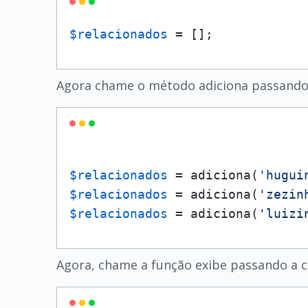
$relacionados
 = [];
Agora chame o método adiciona passand
$relacionados
 = adiciona(
'hugui
$relacionados
 = adiciona(
'zezin
$relacionados
 = adiciona(
'luizi
Agora, chame a função exibe passando a c