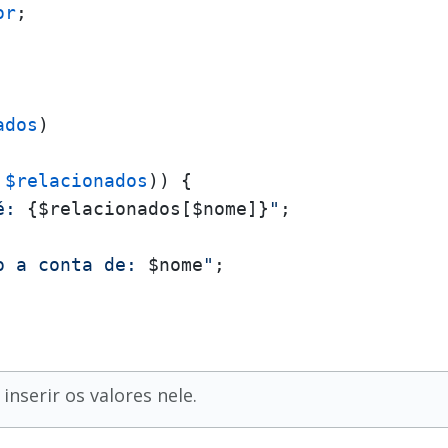
or
;

ados
 
$relacionados
)) {

é: 
{$relacionados[$nome]}
"
;

o a conta de: 
$nome
"
;

inserir os valores nele.