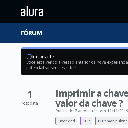
FÓRUM
Importante
Você está vendo a versão anterior da nova experiênci
potencializar seus estudos!
Imprimir a chave
1
valor da chave ?
resposta
Publicado 7 anos atrás
, em 11/11/201
Back-end
PHP
PHP: manipuland