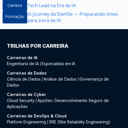
Tech Lead na Era da IA
Carreira
AI Journey da StartSe — Preparando times
Formação
para a era da IA
TRILHAS POR CARREIRA
Carreiras de IA
Engenharia de IA
Especialista em IA
|
Carreiras de Dados
Ciência de Dados
Análise de Dados
Governança de
|
|
Dados
Carreiras de Cyber
Cloud Security
AppSec: Desenvolvimento Seguro de
|
Aplicações
Carreiras de DevOps & Cloud
Platform Engineering
SRE (Site Reliability Engineering)
|