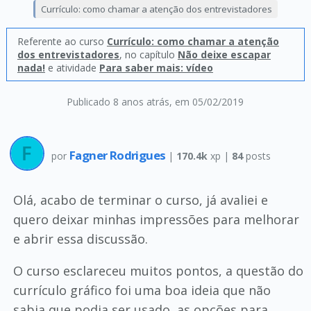
Currículo: como chamar a atenção dos entrevistadores
Referente ao curso
Currículo: como chamar a atenção
dos entrevistadores
, no capítulo
Não deixe escapar
nada!
e atividade
Para saber mais: vídeo
Publicado 8 anos atrás
, em 05/02/2019
Fagner Rodrigues
por
|
170.4k
xp |
84
posts
Olá, acabo de terminar o curso, já avaliei e
quero deixar minhas impressões para melhorar
e abrir essa discussão.
O curso esclareceu muitos pontos, a questão do
currículo gráfico foi uma boa ideia que não
sabia que podia ser usado, as opções para