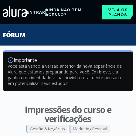
AINDA NÃO TEM
VEJA OS
ENTRAR
ACESSO?
PLANOS
FÓRUM
Importante
Você está vendo a versão anterior da nova experiência da
Alura que estamos preparando para você. Em breve, ela
ganha uma identidade visual novinha totalmente pensada
em potencializar seus estudos!
Impressões do curso e
verificações
Gestão & Negócios
Marketing Pessoal