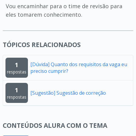
Vou encaminhar para o time de revisão para
eles tomarem conhecimento.
TÓPICOS RELACIONADOS
1
[Dúvida] Quanto dos requisitos da vaga eu
preciso cumprir?
respostas
1
[Sugestão] Sugestão de correção
respostas
CONTEÚDOS ALURA COM O TEMA