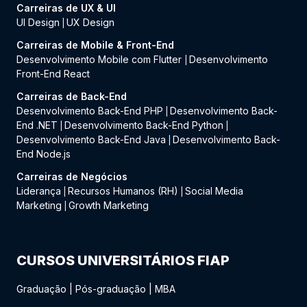
Carreiras de UX & UI
UI Design
UX Design
|
Carreiras de Mobile & Front-End
Desenvolvimento Mobile com Flutter
Desenvolvimento
|
Front-End React
Carreiras de Back-End
Desenvolvimento Back-End PHP
Desenvolvimento Back-
|
End .NET
Desenvolvimento Back-End Python
|
|
Desenvolvimento Back-End Java
Desenvolvimento Back-
|
End Node.js
Carreiras de Negócios
Liderança
Recursos Humanos (RH)
Social Media
|
|
Marketing
Growth Marketing
|
CURSOS UNIVERSITÁRIOS FIAP
Graduação
|
Pós-graduação
|
MBA