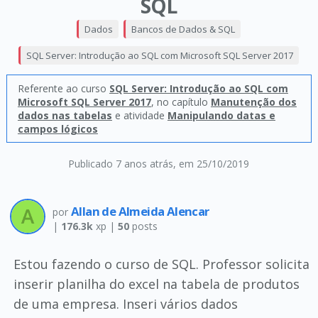
SQL
Dados
Bancos de Dados & SQL
SQL Server: Introdução ao SQL com Microsoft SQL Server 2017
Referente ao curso
SQL Server: Introdução ao SQL com
Microsoft SQL Server 2017
, no capítulo
Manutenção dos
dados nas tabelas
e atividade
Manipulando datas e
campos lógicos
Publicado 7 anos atrás
, em 25/10/2019
Allan de Almeida Alencar
por
|
176.3k
xp |
50
posts
Estou fazendo o curso de SQL. Professor solicita
inserir planilha do excel na tabela de produtos
de uma empresa. Inseri vários dados