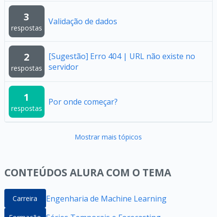
3
Validação de dados
respostas
2
[Sugestão] Erro 404 | URL não existe no
servidor
respostas
1
Por onde começar?
respostas
Mostrar mais tópicos
CONTEÚDOS ALURA COM O TEMA
Engenharia de Machine Learning
Carreira