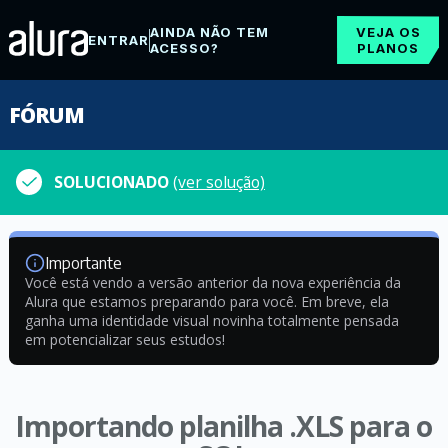
AINDA NÃO TEM
VEJA OS
ENTRAR
ACESSO?
PLANOS
FÓRUM
SOLUCIONADO
(ver solução)
Importante
Você está vendo a versão anterior da nova experiência da
Alura que estamos preparando para você. Em breve, ela
ganha uma identidade visual novinha totalmente pensada
em potencializar seus estudos!
Importando planilha .XLS para o