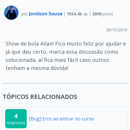
Jonilson Sousa
por
|
1554.4k
xp |
2890
posts
28/10/2019
Show de bola Allan! Fico muito feliz por ajudar e
já que deu certo, marca essa discussão como
solucionada, aí fica mais fácil caso outros
tenham a mesma dúvida!
TÓPICOS RELACIONADOS
4
[Bug] Erro ao entrar no curso
respostas