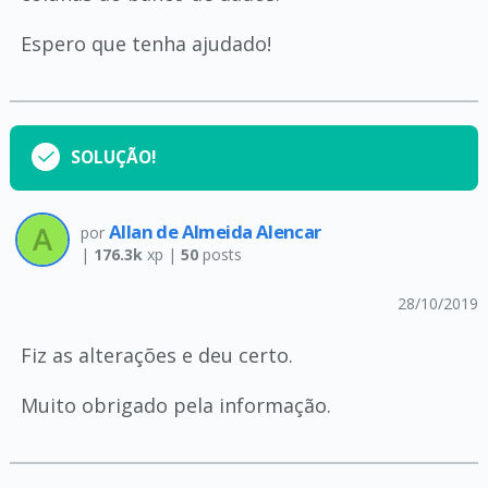
Espero que tenha ajudado!
SOLUÇÃO!
Allan de Almeida Alencar
por
|
176.3k
xp |
50
posts
28/10/2019
Fiz as alterações e deu certo.
Muito obrigado pela informação.