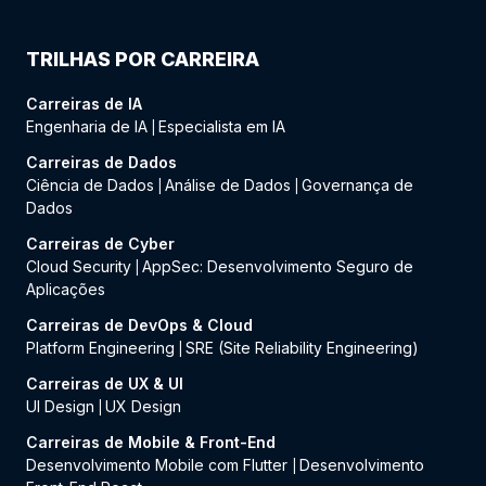
TRILHAS POR CARREIRA
Carreiras de IA
Engenharia de IA
Especialista em IA
|
Carreiras de Dados
Ciência de Dados
Análise de Dados
Governança de
|
|
Dados
Carreiras de Cyber
Cloud Security
AppSec: Desenvolvimento Seguro de
|
Aplicações
Carreiras de DevOps & Cloud
Platform Engineering
SRE (Site Reliability Engineering)
|
Carreiras de UX & UI
UI Design
UX Design
|
Carreiras de Mobile & Front-End
Desenvolvimento Mobile com Flutter
Desenvolvimento
|