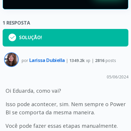
1
RESPOSTA
SOLUÇÃO!
Larissa Dubiella
por
|
1349.2k
xp |
2816
posts
05/06/2024
Oi Eduarda, como vai?
Isso pode acontecer, sim. Nem sempre o Power
BI se comporta da mesma maneira.
Você pode fazer essas etapas manualmente.