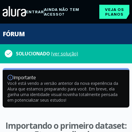
AINDA NÃO TEM
VEJA OS
ENTRAR
ACESSO?
PLANOS
FÓRUM
SOLUCIONADO
(ver solução)
Importante
Você está vendo a versão anterior da nova experiência da
Alura que estamos preparando para você. Em breve, ela
ganha uma identidade visual novinha totalmente pensada
em potencializar seus estudos!
Importando o primeiro dataset: