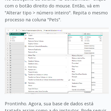
com o botão direito do mouse. Então, vá em
"Alterar tipo > número inteiro". Repita o mesmo
processo na coluna "Pets".
Prontinho. Agora, sua base de dados está
tratada assim como a do instrutor. Pode seguir