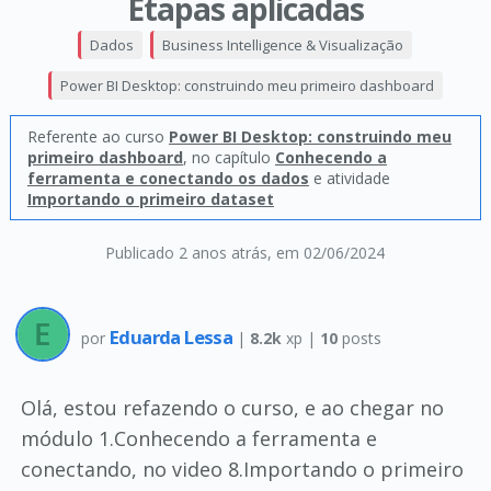
Etapas aplicadas
Dados
Business Intelligence & Visualização
Power BI Desktop: construindo meu primeiro dashboard
Referente ao curso
Power BI Desktop: construindo meu
primeiro dashboard
, no capítulo
Conhecendo a
ferramenta e conectando os dados
e atividade
Importando o primeiro dataset
Publicado 2 anos atrás
, em 02/06/2024
Eduarda Lessa
por
|
8.2k
xp |
10
posts
Olá, estou refazendo o curso, e ao chegar no
módulo 1.Conhecendo a ferramenta e
conectando, no video 8.Importando o primeiro