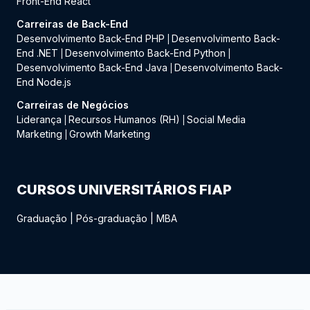
Front-End React
Carreiras de Back-End
Desenvolvimento Back-End PHP
Desenvolvimento Back-
|
End .NET
Desenvolvimento Back-End Python
|
|
Desenvolvimento Back-End Java
Desenvolvimento Back-
|
End Node.js
Carreiras de Negócios
Liderança
Recursos Humanos (RH)
Social Media
|
|
Marketing
Growth Marketing
|
CURSOS UNIVERSITÁRIOS FIAP
Graduação
|
Pós-graduação
|
MBA