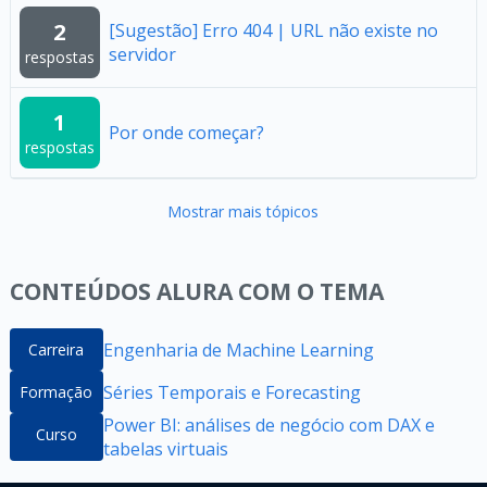
2
[Sugestão] Erro 404 | URL não existe no
servidor
respostas
1
Por onde começar?
respostas
Mostrar mais tópicos
CONTEÚDOS ALURA COM O TEMA
Engenharia de Machine Learning
Carreira
Séries Temporais e Forecasting
Formação
Power BI: análises de negócio com DAX e
Curso
tabelas virtuais