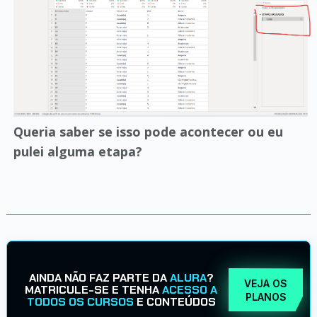
Queria saber se isso pode acontecer ou eu
pulei alguma etapa?
AINDA NÃO FAZ PARTE DA
ALURA
?
VEJA OS
MATRICULE-SE E TENHA
ACESSO A
PLANOS
TODOS OS CURSOS
E CONTEÚDOS