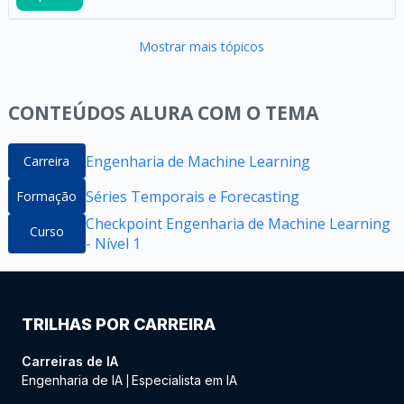
Mostrar mais tópicos
CONTEÚDOS ALURA COM O TEMA
Engenharia de Machine Learning
Carreira
Séries Temporais e Forecasting
Formação
Checkpoint Engenharia de Machine Learning
Curso
- Nível 1
TRILHAS POR CARREIRA
Carreiras de IA
Engenharia de IA
Especialista em IA
|