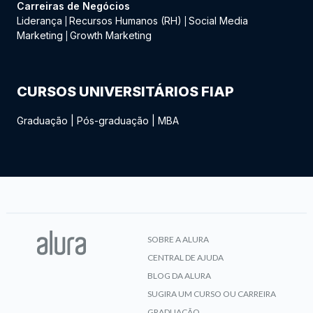
Carreiras de Negócios
Liderança
Recursos Humanos (RH)
Social Media
|
|
Marketing
Growth Marketing
|
CURSOS UNIVERSITÁRIOS FIAP
Graduação
|
Pós-graduação
|
MBA
SOBRE A ALURA
CENTRAL DE AJUDA
BLOG DA ALURA
SUGIRA UM CURSO OU CARREIRA
GRADUAÇÃO