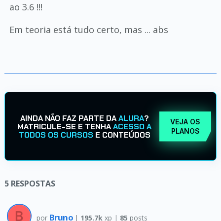
ao 3.6 !!!
Em teoria está tudo certo, mas ... abs
AINDA NÃO FAZ PARTE DA
ALURA
?
VEJA OS
MATRICULE-SE E TENHA
ACESSO A
PLANOS
TODOS OS CURSOS
E CONTEÚDOS
5
RESPOSTAS
Bruno
por
|
195.7k
xp |
85
posts