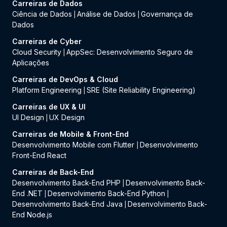
Carreiras de Dados
Ciência de Dados
Análise de Dados
Governança de
|
|
Dados
Carreiras de Cyber
Cloud Security
AppSec: Desenvolvimento Seguro de
|
Aplicações
Carreiras de DevOps & Cloud
Platform Engineering
SRE (Site Reliability Engineering)
|
Carreiras de UX & UI
UI Design
UX Design
|
Carreiras de Mobile & Front-End
Desenvolvimento Mobile com Flutter
Desenvolvimento
|
Front-End React
Carreiras de Back-End
Desenvolvimento Back-End PHP
Desenvolvimento Back-
|
End .NET
Desenvolvimento Back-End Python
|
|
Desenvolvimento Back-End Java
Desenvolvimento Back-
|
End Node.js