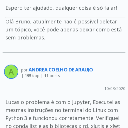
Espero ter ajudado, qualquer coisa é só falar!
Olá Bruno, atualmente não é possível deletar
um tópico, você pode apenas deixar como está
sem problemas.
ANDREA COELHO DE ARAUJO
por
|
195k
xp |
11
posts
10/03/2020
Lucas o problema é com o Jupyter, Executei as
mesmas instruções no terminal do Linux com
Python 3 e funcionou corretamente. Verifiquei
no conda list e as bibliotecas xlrd, xlutis e xlwt