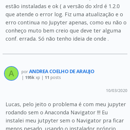
estão instaladas e ok ( a versão do xlrd é 1.2.0
que atende o error log. Fiz uma atualização e o
erro continua no Jupyter apenas, como eu não o
conheço muto bem creio que deve ter alguma
conf. errada. Só não tenho ideia de onde .
ANDREA COELHO DE ARAUJO
por
|
195k
xp |
11
posts
10/03/2020
Lucas, pelo jeito o problema é com meu jupyter
rodando sem o Anaconda Navigator !!! Eu
instalei meu jutpyter sem o Navigator pra ficar
menos pesado, usando o instalador próprio