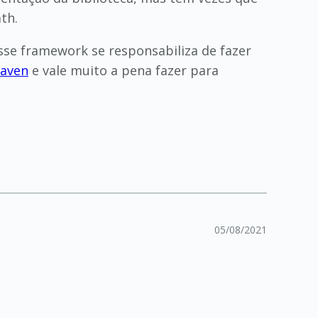
th.
sse framework se responsabiliza de fazer
aven
e vale muito a pena fazer para
05/08/2021