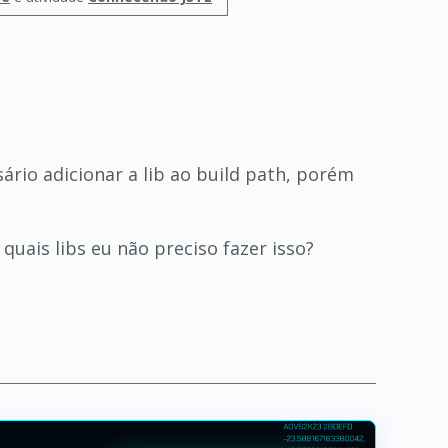
sário adicionar a lib ao build path, porém
quais libs eu não preciso fazer isso?