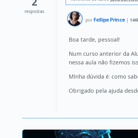
2
respostas
Fellipe Prince
por
|
146
Boa tarde, pessoal!
Num curso anterior da Alur
nessa aula não fizemos iss
MInha dúvida é: como sabe
Obrigado pela ajuda desde