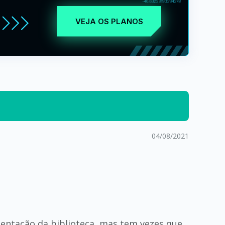
VEJA OS PLANOS
04/08/2021
ementação da biblioteca, mas tem vezes que