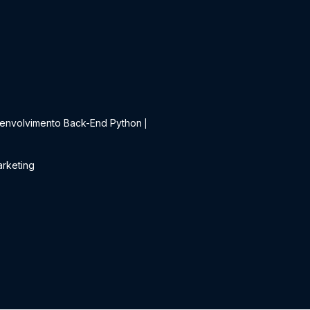
t
envolvimento Back-End Python
|
rketing