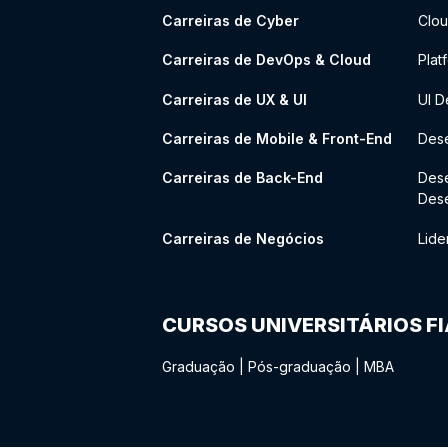
Carreiras de Cyber
Clou
Carreiras de DevOps & Cloud
Plat
Carreiras de UX & UI
UI D
Carreiras de Mobile & Front-End
Dese
Carreiras de Back-End
Des
Des
Carreiras de Negócios
Lide
CURSOS UNIVERSITÁRIOS F
Graduação
|
Pós-graduação
|
MBA