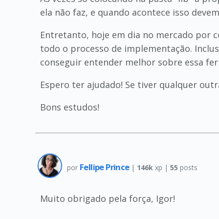
ela não faz, e quando acontece isso deve
Entretanto, hoje em dia no mercado por co
todo o processo de implementação. Inclu
conseguir entender melhor sobre essa fe
Espero ter ajudado! Se tiver qualquer outr
Bons estudos!
Fellipe Prince
por
|
146k
xp |
55
posts
Muito obrigado pela força, Igor!