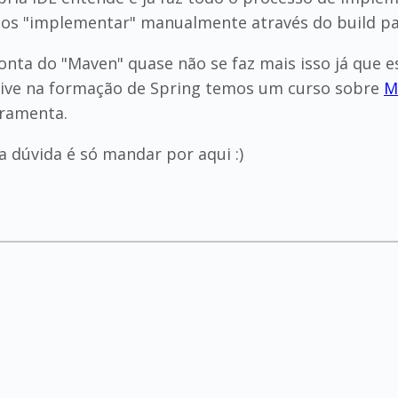
mos "implementar" manualmente através do build pa
nta do "Maven" quase não se faz mais isso já que e
sive na formação de Spring temos um curso sobre
M
rramenta.
a dúvida é só mandar por aqui :)