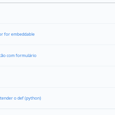
tor for embeddable
tão com formulário
tender o def (python)