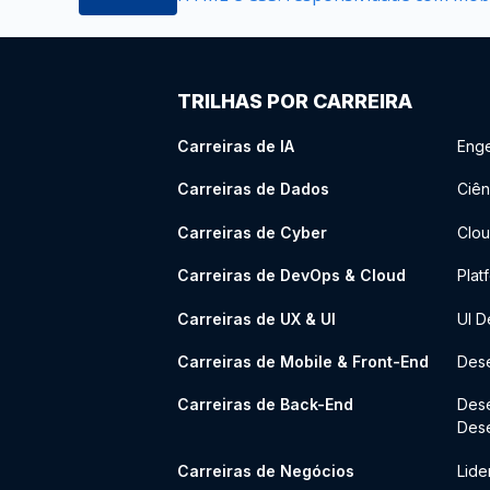
TRILHAS POR CARREIRA
Carreiras de IA
Enge
Carreiras de Dados
Ciên
Carreiras de Cyber
Clou
Carreiras de DevOps & Cloud
Plat
Carreiras de UX & UI
UI D
Carreiras de Mobile & Front-End
Dese
Carreiras de Back-End
Des
Des
Carreiras de Negócios
Lide