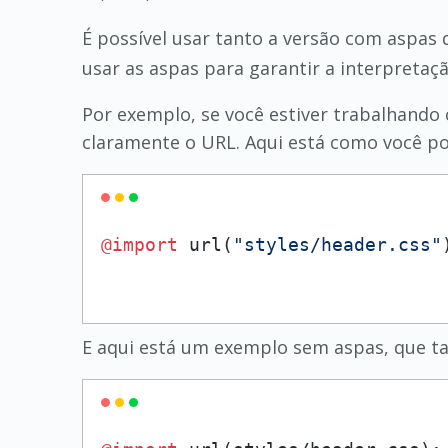
É possível usar tanto a versão com aspas
usar as aspas para garantir a interpretaç
Por exemplo, se você estiver trabalhand
claramente o URL. Aqui está como você po
@import
 url(
"styles/header.css"
E aqui está um exemplo sem aspas, que ta