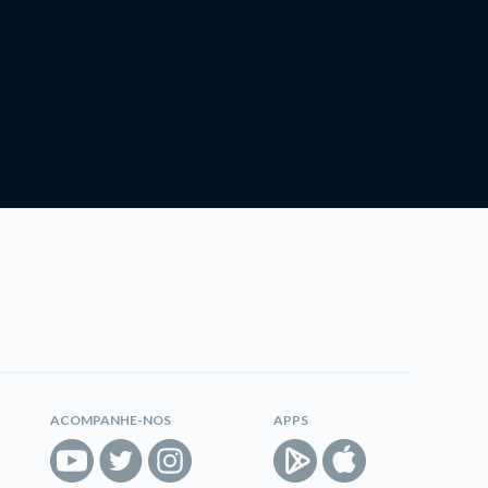
ACOMPANHE-NOS
APPS