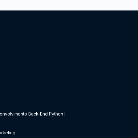
t
envolvimento Back-End Python
|
rketing