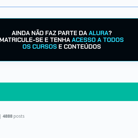
AINDA NÃO FAZ PARTE DA
ALURA
?
MATRICULE-SE E TENHA
ACESSO A TODOS
OS CURSOS
E CONTEÚDOS
|
4888
posts