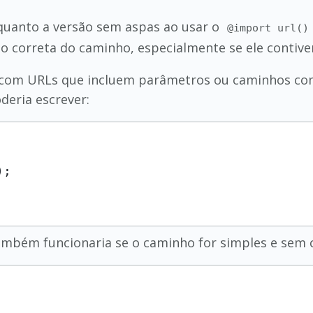
 quanto a versão sem aspas ao usar o
@import url()
ão correta do caminho, especialmente se ele contive
o com URLs que incluem parâmetros ou caminhos com
deria escrever:
mbém funcionaria se o caminho for simples e sem c