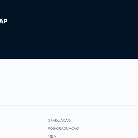
IAP
GRADUAÇÃO
PÓS-GRADUAÇÃO
MBA