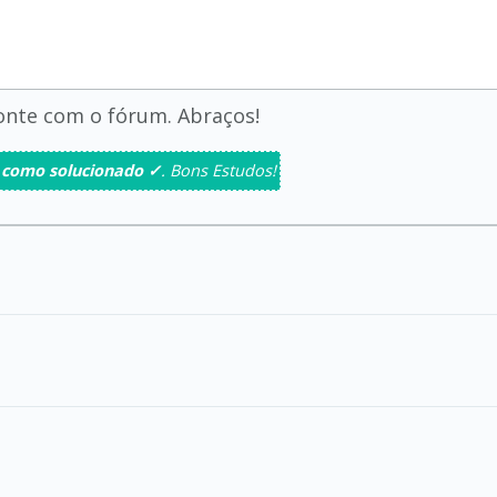
conte com o fórum. Abraços!
 como solucionado ✓
. Bons Estudos!