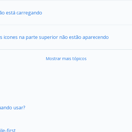
ão está carregando
s icones na parte superior não estão aparecendo
Mostrar mais tópicos
quando usar?
e-first