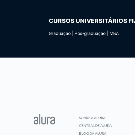
CURSOS UNIVERSITÁRIOS F
Graduação
|
Pós-graduação
|
MBA
SOBRE A ALURA
CENTRAL DE AJUDA
BLOG DA ALURA