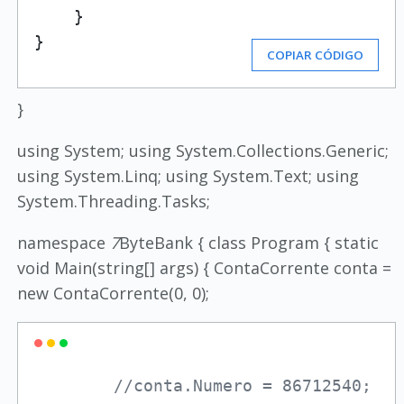
    }

}
COPIAR CÓDIGO
}
using System; using System.Collections.Generic;
using System.Linq; using System.Text; using
System.Threading.Tasks;
namespace
7
ByteBank { class Program { static
void Main(string[] args) { ContaCorrente conta =
new ContaCorrente(0, 0);
//conta.Numero = 86712540;