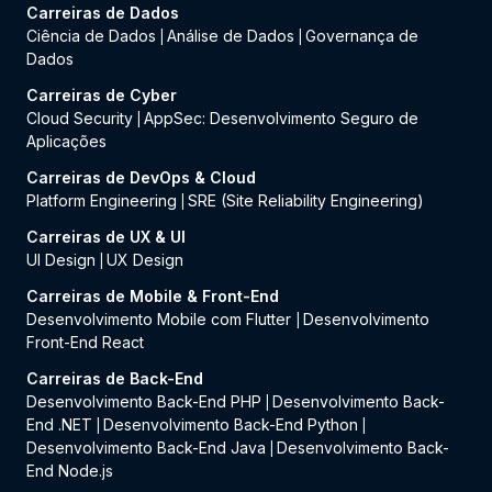
Carreiras de Dados
Ciência de Dados
Análise de Dados
Governança de
|
|
Dados
Carreiras de Cyber
Cloud Security
AppSec: Desenvolvimento Seguro de
|
Aplicações
Carreiras de DevOps & Cloud
Platform Engineering
SRE (Site Reliability Engineering)
|
Carreiras de UX & UI
UI Design
UX Design
|
Carreiras de Mobile & Front-End
Desenvolvimento Mobile com Flutter
Desenvolvimento
|
Front-End React
Carreiras de Back-End
Desenvolvimento Back-End PHP
Desenvolvimento Back-
|
End .NET
Desenvolvimento Back-End Python
|
|
Desenvolvimento Back-End Java
Desenvolvimento Back-
|
End Node.js