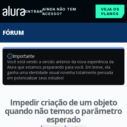
AINDA NÃO TEM
VEJA OS
ENTRAR
ACESSO?
PLANOS
FÓRUM
Importante
Você está vendo a versão anterior da nova experiência da
Alura que estamos preparando para você. Em breve, ela
ganha uma identidade visual novinha totalmente pensada
em potencializar seus estudos!
Impedir criação de um objeto
quando não temos o parâmetro
esperado