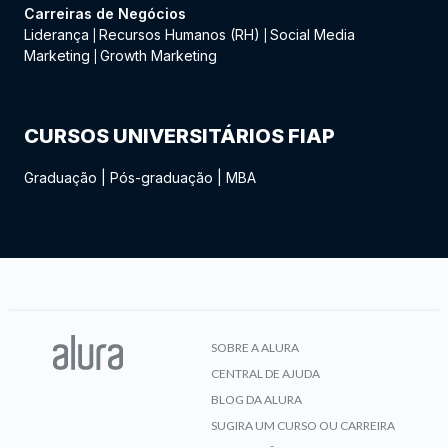
Carreiras de Negócios
Liderança
Recursos Humanos (RH)
Social Media
|
|
Marketing
Growth Marketing
|
CURSOS UNIVERSITÁRIOS FIAP
Graduação
|
Pós-graduação
|
MBA
SOBRE A ALURA
CENTRAL DE AJUDA
BLOG DA ALURA
SUGIRA UM CURSO OU CARREIRA