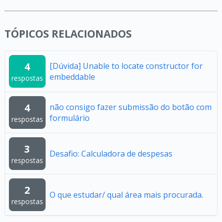
TÓPICOS RELACIONADOS
4
[Dúvida] Unable to locate constructor for
embeddable
respostas
4
não consigo fazer submissão do botão com
formulário
respostas
3
Desafio: Calculadora de despesas
respostas
2
O que estudar/ qual área mais procurada.
respostas