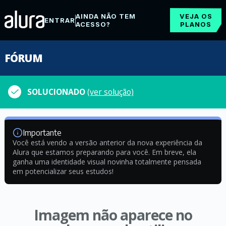
AINDA NÃO TEM
VEJA OS
ENTRAR
ACESSO?
PLANOS
FÓRUM
SOLUCIONADO
(ver solução)
Importante
Você está vendo a versão anterior da nova experiência da
Alura que estamos preparando para você. Em breve, ela
ganha uma identidade visual novinha totalmente pensada
em potencializar seus estudos!
Imagem não aparece no