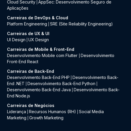
Cloud Security
AppSec: Desenvolvimento Seguro de
|
Aplicações
Carreiras de DevOps & Cloud
Platform Engineering
SRE (Site Reliability Engineering)
|
Carreiras de UX & UI
UI Design
UX Design
|
Carreiras de Mobile & Front-End
Desenvolvimento Mobile com Flutter
Desenvolvimento
|
Front-End React
Carreiras de Back-End
Desenvolvimento Back-End PHP
Desenvolvimento Back-
|
End .NET
Desenvolvimento Back-End Python
|
|
Desenvolvimento Back-End Java
Desenvolvimento Back-
|
End Node.js
Carreiras de Negócios
Liderança
Recursos Humanos (RH)
Social Media
|
|
Marketing
Growth Marketing
|