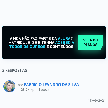
AINDA NÃO FAZ PARTE DA
ALURA
?
VEJA OS
MATRICULE-SE E TENHA
ACESSO A
PLANOS
TODOS OS CURSOS
E CONTEÚDOS
2
RESPOSTAS
FABRICIO LEANDRO DA SILVA
por
|
23.2k
xp |
1
posts
18/09/2021