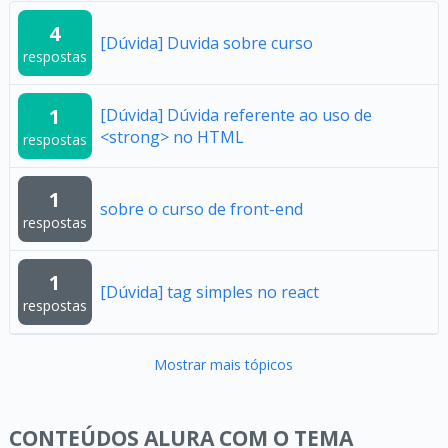
4
[Dúvida] Duvida sobre curso
respostas
1
[Dúvida] Dúvida referente ao uso de
<strong> no HTML
respostas
1
sobre o curso de front-end
respostas
1
[Dúvida] tag simples no react
respostas
Mostrar mais tópicos
CONTEÚDOS ALURA COM O TEMA