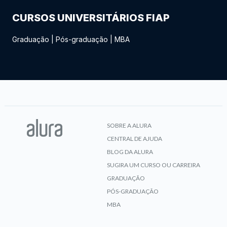
CURSOS UNIVERSITÁRIOS FIAP
Graduação
|
Pós-graduação
|
MBA
SOBRE A ALURA
CENTRAL DE AJUDA
BLOG DA ALURA
SUGIRA UM CURSO OU CARREIRA
GRADUAÇÃO
PÓS-GRADUAÇÃO
MBA