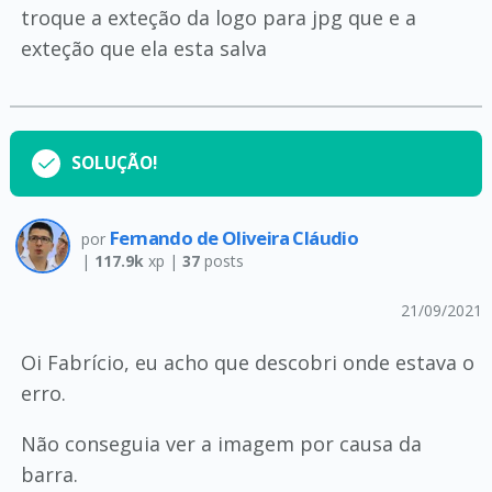
troque a exteção da logo para jpg que e a
exteção que ela esta salva
SOLUÇÃO!
Fernando de Oliveira Cláudio
por
|
117.9k
xp |
37
posts
21/09/2021
Oi Fabrício, eu acho que descobri onde estava o
erro.
Não conseguia ver a imagem por causa da
barra.