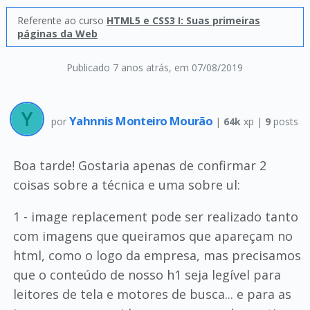
Referente ao curso
HTML5 e CSS3 I: Suas primeiras
páginas da Web
Publicado 7 anos atrás
, em 07/08/2019
Yahnnis Monteiro Mourão
por
|
64k
xp |
9
posts
Boa tarde! Gostaria apenas de confirmar 2
coisas sobre a técnica e uma sobre ul:
1 - image replacement pode ser realizado tanto
com imagens que queiramos que apareçam no
html, como o logo da empresa, mas precisamos
que o conteúdo de nosso h1 seja legível para
leitores de tela e motores de busca... e para as