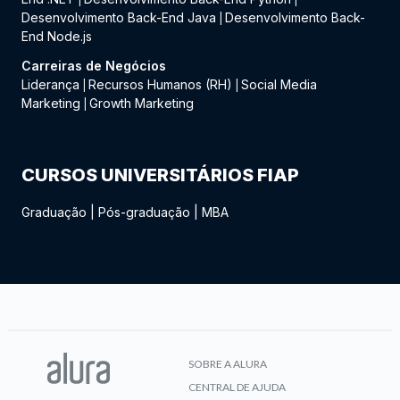
Desenvolvimento Back-End Java
Desenvolvimento Back-
|
End Node.js
Carreiras de Negócios
Liderança
Recursos Humanos (RH)
Social Media
|
|
Marketing
Growth Marketing
|
CURSOS UNIVERSITÁRIOS FIAP
Graduação
|
Pós-graduação
|
MBA
SOBRE A ALURA
CENTRAL DE AJUDA