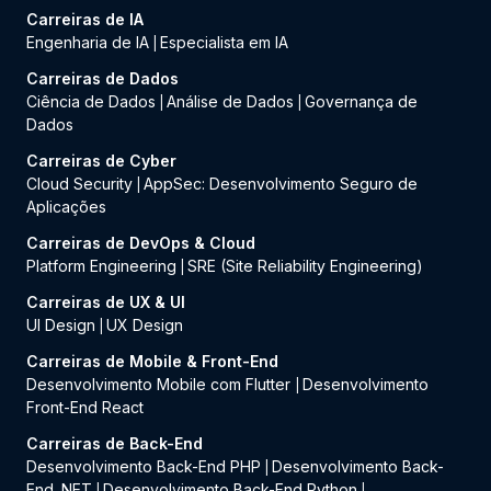
Carreiras de IA
Engenharia de IA
Especialista em IA
|
Carreiras de Dados
Ciência de Dados
Análise de Dados
Governança de
|
|
Dados
Carreiras de Cyber
Cloud Security
AppSec: Desenvolvimento Seguro de
|
Aplicações
Carreiras de DevOps & Cloud
Platform Engineering
SRE (Site Reliability Engineering)
|
Carreiras de UX & UI
UI Design
UX Design
|
Carreiras de Mobile & Front-End
Desenvolvimento Mobile com Flutter
Desenvolvimento
|
Front-End React
Carreiras de Back-End
Desenvolvimento Back-End PHP
Desenvolvimento Back-
|
End .NET
Desenvolvimento Back-End Python
|
|