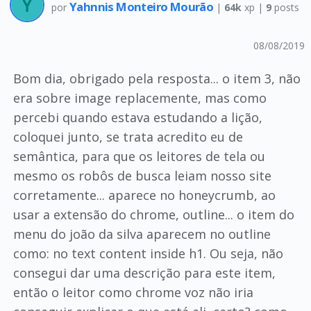
Yahnnis Monteiro Mourão
por
|
64k
xp |
9
posts
08/08/2019
Bom dia, obrigado pela resposta... o item 3, não
era sobre image replacemente, mas como
percebi quando estava estudando a lição,
coloquei junto, se trata acredito eu de
semântica, para que os leitores de tela ou
mesmo os robôs de busca leiam nosso site
corretamente... aparece no honeycrumb, ao
usar a extensão do chrome, outline... o item do
menu do joão da silva aparecem no outline
como: no text content inside h1. Ou seja, não
consegui dar uma descrição para este item,
então o leitor como chrome voz não iria