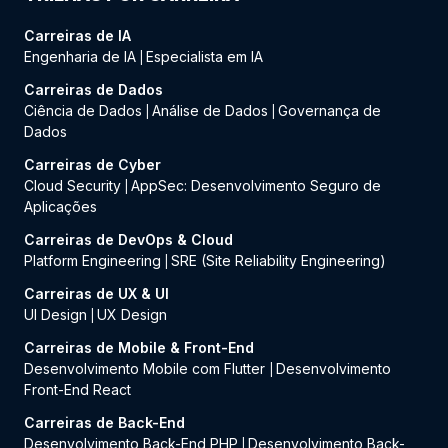
Carreiras de IA
Engenharia de IA
Especialista em IA
|
Carreiras de Dados
Ciência de Dados
Análise de Dados
Governança de
|
|
Dados
Carreiras de Cyber
Cloud Security
AppSec: Desenvolvimento Seguro de
|
Aplicações
Carreiras de DevOps & Cloud
Platform Engineering
SRE (Site Reliability Engineering)
|
Carreiras de UX & UI
UI Design
UX Design
|
Carreiras de Mobile & Front-End
Desenvolvimento Mobile com Flutter
Desenvolvimento
|
Front-End React
Carreiras de Back-End
Desenvolvimento Back-End PHP
Desenvolvimento Back-
|