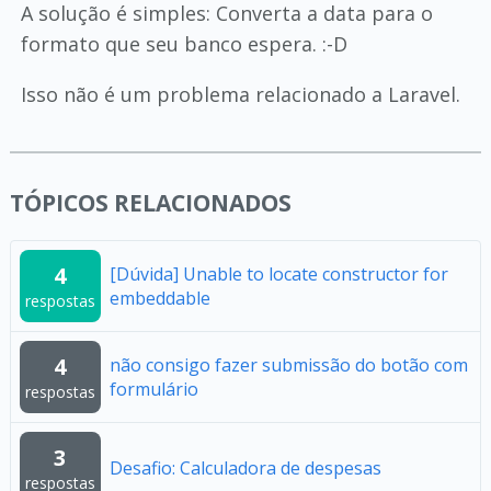
A solução é simples: Converta a data para o
formato que seu banco espera. :-D
Isso não é um problema relacionado a Laravel.
TÓPICOS RELACIONADOS
4
[Dúvida] Unable to locate constructor for
embeddable
respostas
4
não consigo fazer submissão do botão com
formulário
respostas
3
Desafio: Calculadora de despesas
respostas