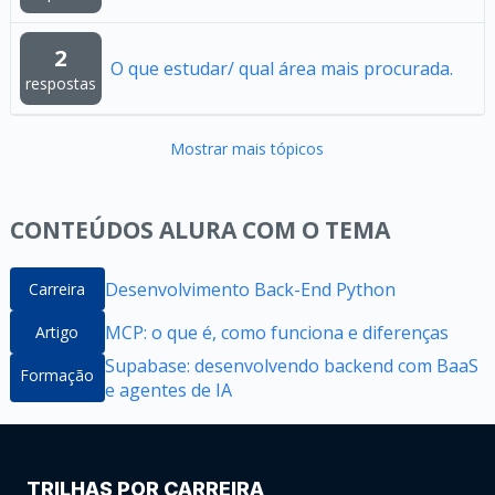
2
O que estudar/ qual área mais procurada.
respostas
Mostrar mais tópicos
CONTEÚDOS ALURA COM O TEMA
Desenvolvimento Back-End Python
Carreira
MCP: o que é, como funciona e diferenças
Artigo
Supabase: desenvolvendo backend com BaaS
Formação
e agentes de IA
TRILHAS POR CARREIRA