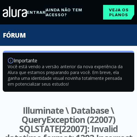
AINDA NÃO TEM
VEJA OS
ENTRAR
ACESSO?
PLANOS
FÓRUM
Importante
Você está vendo a versão anterior da nova experiência da
Alura que estamos preparando para você. Em breve, ela
ganha uma identidade visual novinha totalmente pensada
em potencializar seus estudos!
Illuminate \ Database \
QueryException (22007)
SQLSTATE[22007]: Invalid