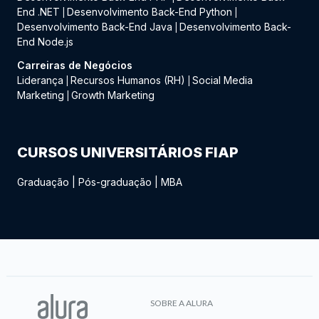
End .NET
Desenvolvimento Back-End Python
|
|
Desenvolvimento Back-End Java
Desenvolvimento Back-
|
End Node.js
Carreiras de Negócios
Liderança
Recursos Humanos (RH)
Social Media
|
|
Marketing
Growth Marketing
|
CURSOS UNIVERSITÁRIOS FIAP
Graduação
|
Pós-graduação
|
MBA
SOBRE A ALURA