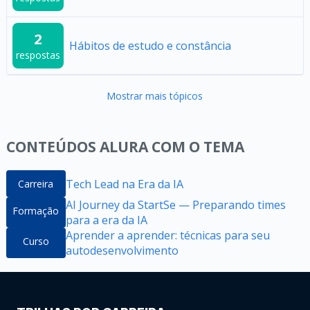
2
Hábitos de estudo e constância
respostas
Mostrar mais tópicos
CONTEÚDOS ALURA COM O TEMA
Tech Lead na Era da IA
Carreira
AI Journey da StartSe — Preparando times
Formação
para a era da IA
Aprender a aprender: técnicas para seu
Curso
autodesenvolvimento