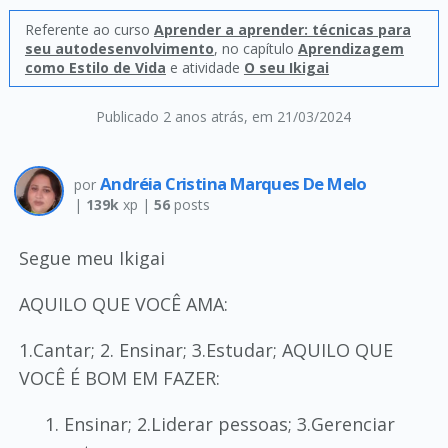
Referente ao curso
Aprender a aprender: técnicas para
seu autodesenvolvimento
, no capítulo
Aprendizagem
como Estilo de Vida
e atividade
O seu Ikigai
Publicado 2 anos atrás
, em 21/03/2024
Andréia Cristina Marques De Melo
por
|
139k
xp |
56
posts
Segue meu Ikigai
AQUILO QUE VOCÊ AMA:
1.Cantar; 2. Ensinar; 3.Estudar; AQUILO QUE
VOCÊ É BOM EM FAZER:
Ensinar; 2.Liderar pessoas; 3.Gerenciar