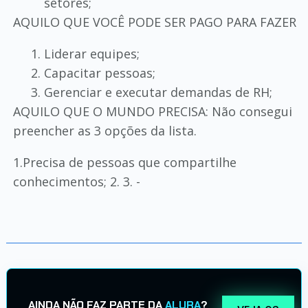
setores;
AQUILO QUE VOCÊ PODE SER PAGO PARA FAZER
Liderar equipes;
Capacitar pessoas;
Gerenciar e executar demandas de RH;
AQUILO QUE O MUNDO PRECISA: Não consegui
preencher as 3 opções da lista.
1.Precisa de pessoas que compartilhe
conhecimentos; 2. 3. -
AINDA NÃO FAZ PARTE DA
ALURA
?