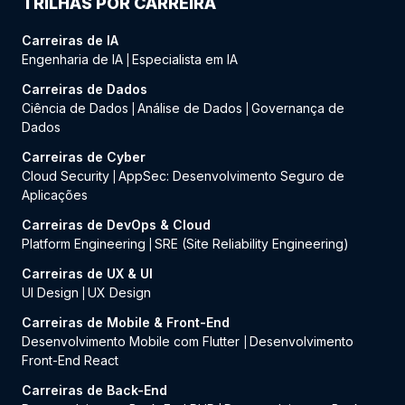
TRILHAS POR CARREIRA
Carreiras de IA
Engenharia de IA
Especialista em IA
|
Carreiras de Dados
Ciência de Dados
Análise de Dados
Governança de
|
|
Dados
Carreiras de Cyber
Cloud Security
AppSec: Desenvolvimento Seguro de
|
Aplicações
Carreiras de DevOps & Cloud
Platform Engineering
SRE (Site Reliability Engineering)
|
Carreiras de UX & UI
UI Design
UX Design
|
Carreiras de Mobile & Front-End
Desenvolvimento Mobile com Flutter
Desenvolvimento
|
Front-End React
Carreiras de Back-End