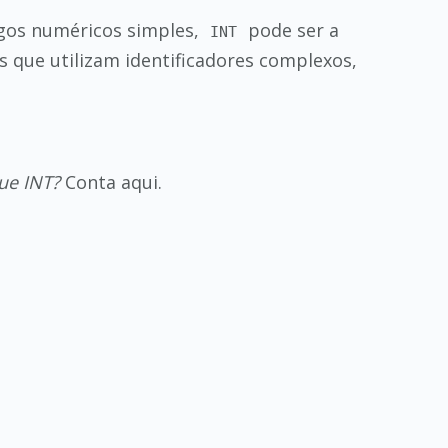
igos numéricos simples,
pode ser a
INT
s que utilizam identificadores complexos,
ue INT?
Conta aqui.