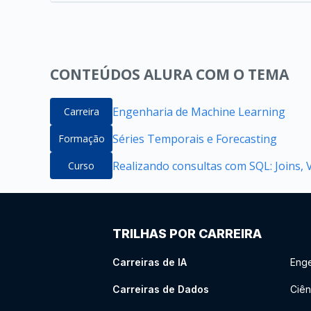
CONTEÚDOS ALURA COM O TEMA
Engenharia de Machine Learning
Carreira
Séries Temporais e Forecasting
Formação
Realizando consultas com SQL: Joins, 
Curso
TRILHAS POR CARREIRA
Carreiras de IA
Enge
Carreiras de Dados
Ciên