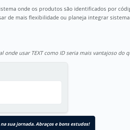
sistema onde os produtos são identificados por cód
ar de mais flexibilidade ou planeja integrar sistema
l onde usar TEXT como ID seria mais vantajoso do q
na sua jornada. Abraços e bons estudos!