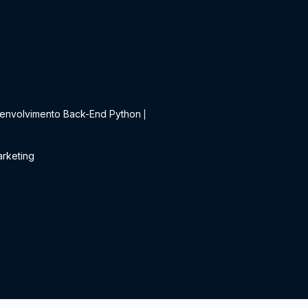
t
envolvimento Back-End Python
|
rketing