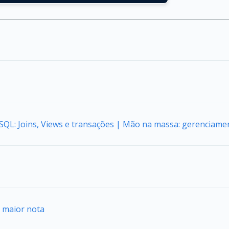
 SQL: Joins, Views e transações | Mão na massa: gerenciame
a maior nota