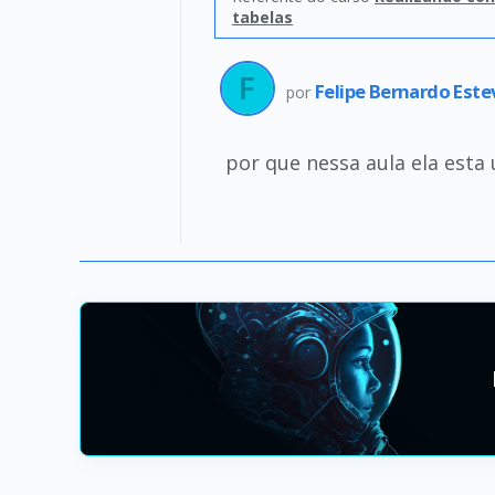
tabelas
Felipe Bernardo Est
por
por que nessa aula ela esta