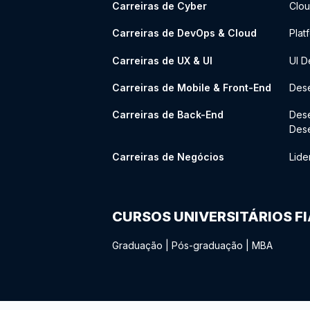
Carreiras de Cyber
Clou
Carreiras de DevOps & Cloud
Plat
Carreiras de UX & UI
UI D
Carreiras de Mobile & Front-End
Dese
Carreiras de Back-End
Des
Des
Carreiras de Negócios
Lide
CURSOS UNIVERSITÁRIOS F
Graduação
|
Pós-graduação
|
MBA