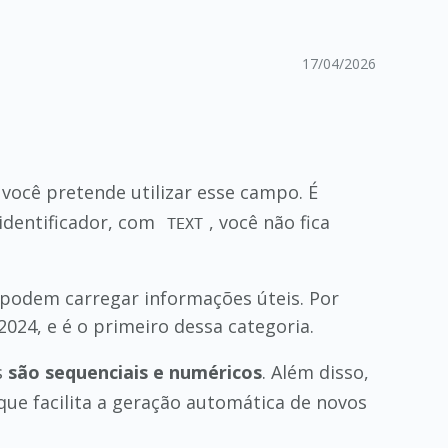
17/04/2026
cê pretende utilizar esse campo. É
identificador, com
, você não fica
TEXT
podem carregar informações úteis. Por
024, e é o primeiro dessa categoria.
s
são sequenciais e numéricos
. Além disso,
 que facilita a geração automática de novos