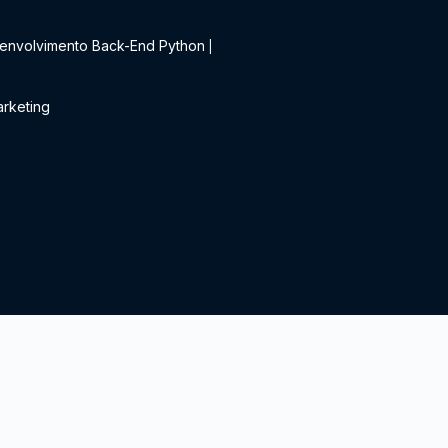
t
envolvimento Back-End Python
|
rketing