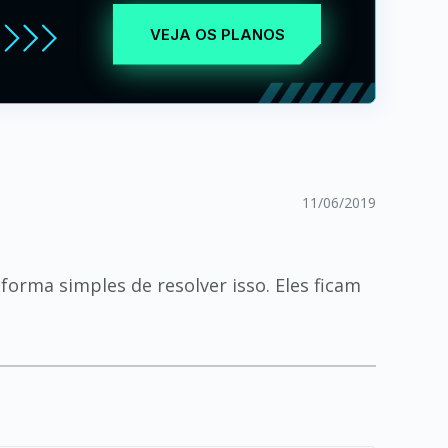
VEJA OS PLANOS
11/06/2019
orma simples de resolver isso. Eles ficam