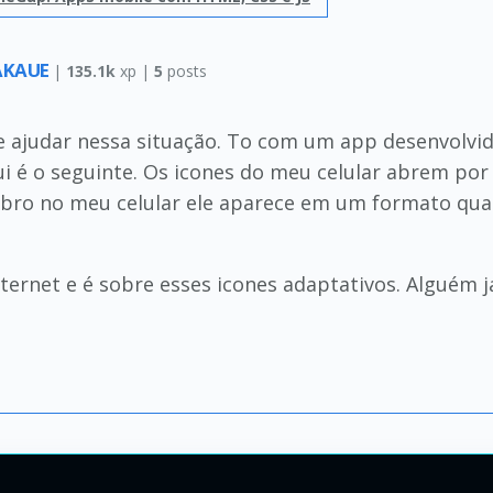
AKAUE
|
135.1k
xp |
5
posts
 ajudar nessa situação. To com um app desenvolvi
i é o seguinte. Os icones do meu celular abrem por
bro no meu celular ele aparece em um formato quadr
ternet e é sobre esses icones adaptativos. Alguém j