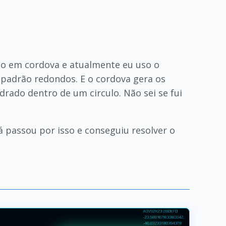
do em cordova e atualmente eu uso o
 padrão redondos. E o cordova gera os
ado dentro de um circulo. Não sei se fui
á passou por isso e conseguiu resolver o