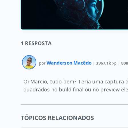
1
RESPOSTA
Wanderson Macêdo
por
|
3967.1k
xp |
808
Oi Marcio, tudo bem? Teria uma captura d
quadrados no build final ou no preview e
TÓPICOS RELACIONADOS