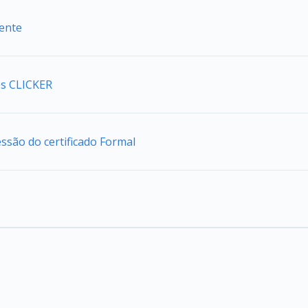
iente
s CLICKER
são do certificado Formal