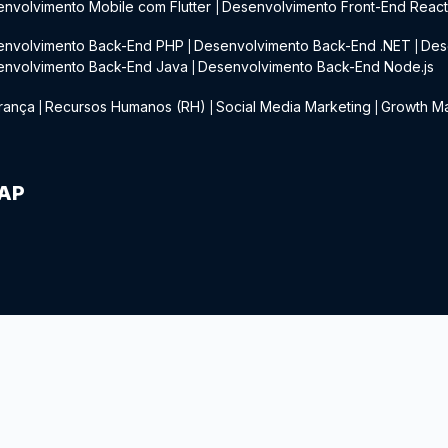
nvolvimento Mobile com Flutter
Desenvolvimento Front-End Reac
|
envolvimento Back-End PHP
Desenvolvimento Back-End .NET
Des
|
|
envolvimento Back-End Java
Desenvolvimento Back-End Node.js
|
rança
Recursos Humanos (RH)
Social Media Marketing
Growth Ma
|
|
|
IAP