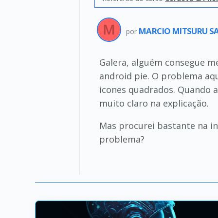
MARCIO MITSURU S
por
Galera, alguém consegue me
android pie. O problema aqu
icones quadrados. Quando a
muito claro na explicação.
Mas procurei bastante na in
problema?