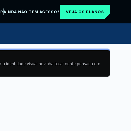
VEJA OS PLANOS
AR
AINDA NÃO TEM ACESSO?
uma identidade visual novinha totalmente pensada em