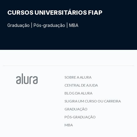
CURSOS UNIVERSITÁRIOS FIAP
Graduação
|
Pós-graduação
|
MBA
SOBRE A ALURA
CENTRAL DE AJUDA
BLOG DA ALURA
SUGIRA UM CURSO OU CARREIRA
GRADUAÇÃO
PÓS-GRADUAÇÃO
MBA