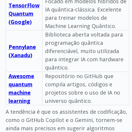
Focado em modelos híbridos de
TensorFlow
IA quântica-clássica. Excelente
Quantum
para treinar modelos de
(Google)
Machine Learning Quântico.
Biblioteca aberta voltada para
programação quântica
Pennylane
diferenciável, muito utilizada
(Xanadu)
para integrar IA com hardware
quântico.
Awesome
Repositório no GitHub que
quantum
compila artigos, códigos e
machine
projetos sobre o uso de IA no
learning
universo quântico.
A tendência é que os assistentes de codificação,
como o GitHub Copilot e o Gemini, tornem-se
ainda mais precisos em sugerir algoritmos