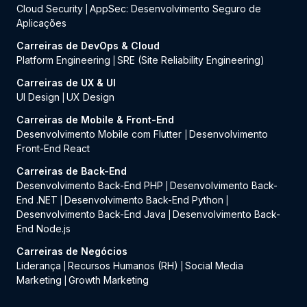
Cloud Security
AppSec: Desenvolvimento Seguro de
|
Aplicações
Carreiras de DevOps & Cloud
Platform Engineering
SRE (Site Reliability Engineering)
|
Carreiras de UX & UI
UI Design
UX Design
|
Carreiras de Mobile & Front-End
Desenvolvimento Mobile com Flutter
Desenvolvimento
|
Front-End React
Carreiras de Back-End
Desenvolvimento Back-End PHP
Desenvolvimento Back-
|
End .NET
Desenvolvimento Back-End Python
|
|
Desenvolvimento Back-End Java
Desenvolvimento Back-
|
End Node.js
Carreiras de Negócios
Liderança
Recursos Humanos (RH)
Social Media
|
|
Marketing
Growth Marketing
|