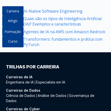
AI-Native Software Engineering
Carreira
Quais são os tipos de Inteligência Artificial
Artigo
(IA)? Exemplos e características
Agentes de IA na AWS com Amazon Bedrock
Formação
Transformers: fundamentos e prática com
Curso
PyTorch
TRILHAS POR CARREIRA
Carreiras de IA
Engenharia de IA
Especialista em IA
|
Carreiras de Dados
Ciência de Dados
Análise de Dados
Governança de
|
|
Dados
Carreiras de Cyber