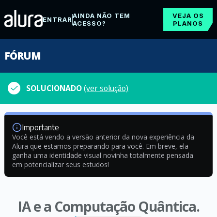
AINDA NÃO TEM
VEJA OS
ENTRAR
ACESSO?
PLANOS
FÓRUM
SOLUCIONADO
(ver solução)
Importante
Você está vendo a versão anterior da nova experiência da
Alura que estamos preparando para você. Em breve, ela
ganha uma identidade visual novinha totalmente pensada
em potencializar seus estudos!
IA e a Computação Quântica.