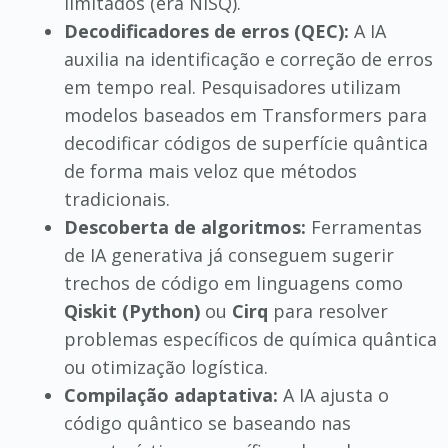
limitados (era NISQ).
Decodificadores de erros (QEC):
A IA
auxilia na identificação e correção de erros
em tempo real. Pesquisadores utilizam
modelos baseados em Transformers para
decodificar códigos de superfície quântica
de forma mais veloz que métodos
tradicionais.
Descoberta de algoritmos:
Ferramentas
de IA generativa já conseguem sugerir
trechos de código em linguagens como
Qiskit (Python)
ou
Cirq
para resolver
problemas específicos de química quântica
ou otimização logística.
Compilação adaptativa:
A IA ajusta o
código quântico se baseando nas