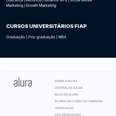
|
|
Marketing
Growth Marketing
|
CURSOS UNIVERSITÁRIOS FIAP
Graduação
|
Pós-graduação
|
MBA
SOBRE A ALURA
CENTRAL DE AJUDA
BLOG DA ALURA
SUGIRA UM CURSO OU CARREIRA
GRADUAÇÃO
PÓS-GRADUAÇÃO