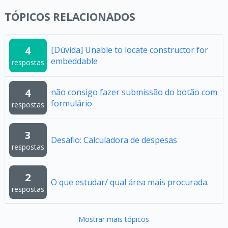
TÓPICOS RELACIONADOS
4
[Dúvida] Unable to locate constructor for
embeddable
respostas
4
não consigo fazer submissão do botão com
formulário
respostas
3
Desafio: Calculadora de despesas
respostas
2
O que estudar/ qual área mais procurada.
respostas
Mostrar mais tópicos