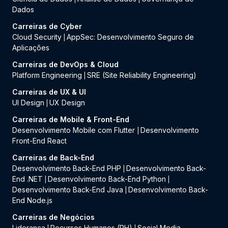
Dados
Carreiras de Cyber
Cloud Security
AppSec: Desenvolvimento Seguro de
|
Aplicações
Carreiras de DevOps & Cloud
Platform Engineering
SRE (Site Reliability Engineering)
|
Carreiras de UX & UI
UI Design
UX Design
|
Carreiras de Mobile & Front-End
Desenvolvimento Mobile com Flutter
Desenvolvimento
|
Front-End React
Carreiras de Back-End
Desenvolvimento Back-End PHP
Desenvolvimento Back-
|
End .NET
Desenvolvimento Back-End Python
|
|
Desenvolvimento Back-End Java
Desenvolvimento Back-
|
End Node.js
Carreiras de Negócios
Liderança
Recursos Humanos (RH)
Social Media