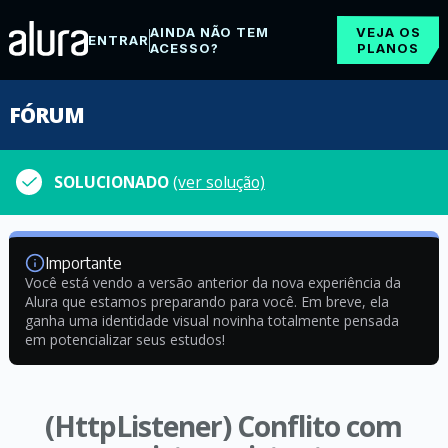
AINDA NÃO TEM
VEJA OS
ENTRAR
ACESSO?
PLANOS
FÓRUM
SOLUCIONADO
(ver solução)
Importante
Você está vendo a versão anterior da nova experiência da
Alura que estamos preparando para você. Em breve, ela
ganha uma identidade visual novinha totalmente pensada
em potencializar seus estudos!
(HttpListener) Conflito com