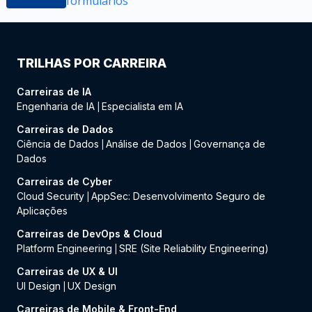
formulários
TRILHAS POR CARREIRA
Carreiras de IA
Engenharia de IA
Especialista em IA
|
Carreiras de Dados
Ciência de Dados
Análise de Dados
Governança de
|
|
Dados
Carreiras de Cyber
Cloud Security
AppSec: Desenvolvimento Seguro de
|
Aplicações
Carreiras de DevOps & Cloud
Platform Engineering
SRE (Site Reliability Engineering)
|
Carreiras de UX & UI
UI Design
UX Design
|
Carreiras de Mobile & Front-End