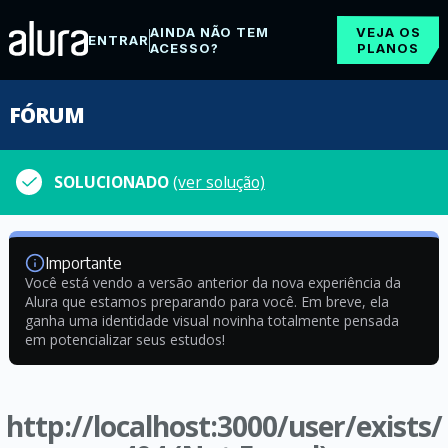
AINDA NÃO TEM
VEJA OS
ENTRAR
ACESSO?
PLANOS
FÓRUM
SOLUCIONADO
(ver solução)
Importante
Você está vendo a versão anterior da nova experiência da
Alura que estamos preparando para você. Em breve, ela
ganha uma identidade visual novinha totalmente pensada
em potencializar seus estudos!
http://localhost:3000/user/exists/