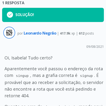
1
RESPOSTA
SOLUÇÃO!
Leonardo Negrão
por
|
417.9k
xp |
612
posts
09/08/2021
Oi, Isabela! Tudo certo?
Aparentemente você passou o endereço da rota
com
, mas a grafia correta é
. É
singup
signup
provável que ao receber a solicitação, o servidor
não encontre a rota que você está pedindo e
retorne 404.