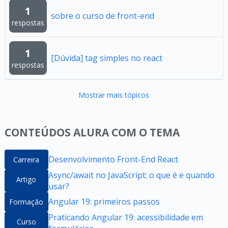
1
sobre o curso de front-end
respostas
1
[Dúvida] tag simples no react
respostas
Mostrar mais tópicos
CONTEÚDOS ALURA COM O TEMA
Desenvolvimento Front-End React
Carreira
Async/await no JavaScript: o que é e quando
Artigo
usar?
Angular 19: primeiros passos
Formação
Praticando Angular 19: acessibilidade em
Curso