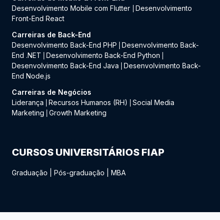
Desenvolvimento Mobile com Flutter
Desenvolvimento
|
Front-End React
Carreiras de Back-End
Desenvolvimento Back-End PHP
Desenvolvimento Back-
|
End .NET
Desenvolvimento Back-End Python
|
|
Desenvolvimento Back-End Java
Desenvolvimento Back-
|
End Node.js
Carreiras de Negócios
Liderança
Recursos Humanos (RH)
Social Media
|
|
Marketing
Growth Marketing
|
CURSOS UNIVERSITÁRIOS FIAP
Graduação
|
Pós-graduação
|
MBA