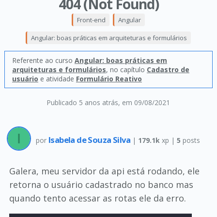
404 (Not Found)
Front-end
Angular
Angular: boas práticas em arquiteturas e formulários
Referente ao curso
Angular: boas práticas em
arquiteturas e formulários
, no capítulo
Cadastro de
usuário
e atividade
Formulário Reativo
Publicado 5 anos atrás
, em 09/08/2021
Isabela de Souza Silva
por
|
179.1k
xp |
5
posts
Galera, meu servidor da api está rodando, ele
retorna o usuário cadastrado no banco mas
quando tento acessar as rotas ele da erro.