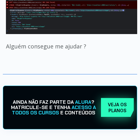
Alguém consegue me ajudar ?
AINDA NÃO FAZ PARTE DA
ALURA
?
VEJA OS
MATRICULE-SE E TENHA
ACESSO A
PLANOS
TODOS OS CURSOS
E CONTEÚDOS