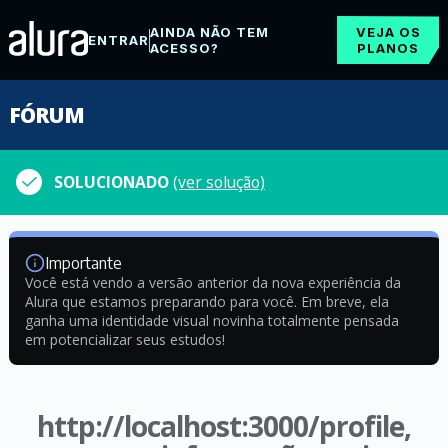
AINDA NÃO TEM
VEJA OS
ENTRAR
ACESSO?
PLANOS
FÓRUM
SOLUCIONADO
(ver solução)
Importante
Você está vendo a versão anterior da nova experiência da
Alura que estamos preparando para você. Em breve, ela
ganha uma identidade visual novinha totalmente pensada
em potencializar seus estudos!
http://localhost:3000/profile,