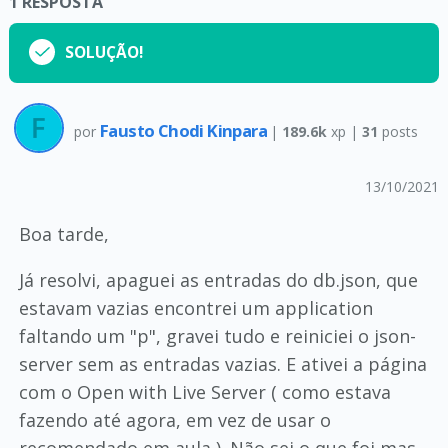
1
RESPOSTA
SOLUÇÃO!
Fausto Chodi Kinpara
por
|
189.6k
xp |
31
posts
13/10/2021
Boa tarde,
Já resolvi, apaguei as entradas do db.json, que
estavam vazias encontrei um application
faltando um "p", gravei tudo e reiniciei o json-
server sem as entradas vazias. E ativei a página
com o Open with Live Server ( como estava
fazendo até agora, em vez de usar o