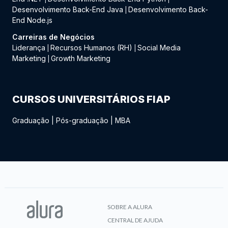
Desenvolvimento Back-End Java
Desenvolvimento Back-
|
End Node.js
Carreiras de Negócios
Liderança
Recursos Humanos (RH)
Social Media
|
|
Marketing
Growth Marketing
|
CURSOS UNIVERSITÁRIOS FIAP
Graduação
|
Pós-graduação
|
MBA
SOBRE A ALURA
CENTRAL DE AJUDA