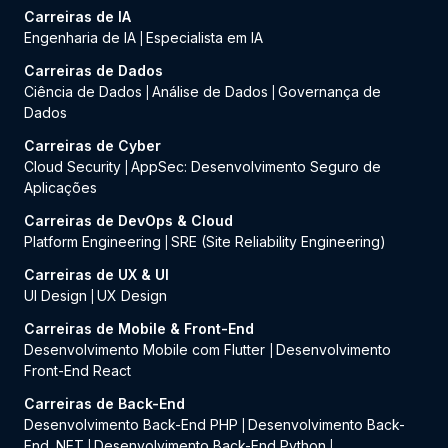
Carreiras de IA
Engenharia de IA
Especialista em IA
|
Carreiras de Dados
Ciência de Dados
Análise de Dados
Governança de
|
|
Dados
Carreiras de Cyber
Cloud Security
AppSec: Desenvolvimento Seguro de
|
Aplicações
Carreiras de DevOps & Cloud
Platform Engineering
SRE (Site Reliability Engineering)
|
Carreiras de UX & UI
UI Design
UX Design
|
Carreiras de Mobile & Front-End
Desenvolvimento Mobile com Flutter
Desenvolvimento
|
Front-End React
Carreiras de Back-End
Desenvolvimento Back-End PHP
Desenvolvimento Back-
|
End .NET
Desenvolvimento Back-End Python
|
|