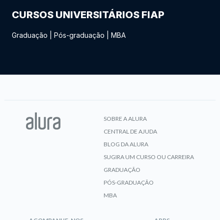
CURSOS UNIVERSITÁRIOS FIAP
Graduação
|
Pós-graduação
|
MBA
SOBRE A ALURA
CENTRAL DE AJUDA
BLOG DA ALURA
SUGIRA UM CURSO OU CARREIRA
GRADUAÇÃO
PÓS-GRADUAÇÃO
MBA