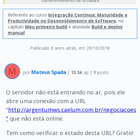
Desenvolvimento de Software
Referente ao curso
Integração Contínua: Maturidade e
Produtividade no Desenvolvimento de Software
, no
capítulo
Meu primeiro build
e atividade
Build e deploy
manual
Publicado 8 anos atrás
, em 29/10/2018
Mateus Spada
por
|
15.5k
xp |
1
posts
O servidor não está entrando no ar, pois ele
abre uma conexão com a URL
"
http://argentumws.caelum.com.br/negociacoes
"
que não está online.
Tem como verificar o estado desta URL? Grato!