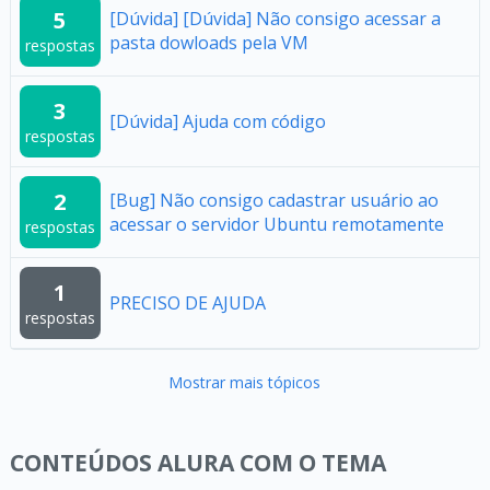
5
[Dúvida] [Dúvida] Não consigo acessar a
pasta dowloads pela VM
respostas
3
[Dúvida] Ajuda com código
respostas
2
[Bug] Não consigo cadastrar usuário ao
acessar o servidor Ubuntu remotamente
respostas
1
PRECISO DE AJUDA
respostas
Mostrar mais tópicos
CONTEÚDOS ALURA COM O TEMA