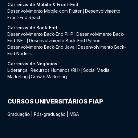
Carreiras de Mobile & Front-End
Desenvolvimento Mobile com Flutter
Desenvolvimento
|
Front-End React
Carreiras de Back-End
Desenvolvimento Back-End PHP
Desenvolvimento Back-
|
End .NET
Desenvolvimento Back-End Python
|
|
Desenvolvimento Back-End Java
Desenvolvimento Back-
|
End Node.js
Carreiras de Negócios
Liderança
Recursos Humanos (RH)
Social Media
|
|
Marketing
Growth Marketing
|
CURSOS UNIVERSITÁRIOS FIAP
Graduação
|
Pós-graduação
|
MBA