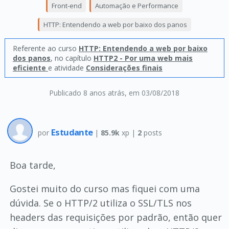
Front-end
Automação e Performance
HTTP: Entendendo a web por baixo dos panos
Referente ao curso
HTTP: Entendendo a web por baixo
dos panos
, no capítulo
HTTP2 - Por uma web mais
eficiente
e atividade
Considerações finais
Publicado 8 anos atrás
, em 03/08/2018
Estudante
por
|
85.9k
xp |
2
posts
Boa tarde,
Gostei muito do curso mas fiquei com uma
dúvida. Se o HTTP/2 utiliza o SSL/TLS nos
headers das requisições por padrão, então quer