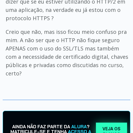
dizer que se eu estiver utilizando o HTTP/2 em
uma aplicação, na verdade eu já estou com o
protocolo HTTPS ?
Creio que não, mas isso ficou meio confuso pra
mim. A não ser que o HTTP não fique seguro
APENAS com o uso do SSL/TLS mas também
com a necessidade de certificado digital, chaves
públicas e privadas como discutidas no curso,
certo?
AINDA NÃO FAZ PARTE DA
ALURA
?
VEJA OS
MATRICULE-SE E TENHA
ACESSO A