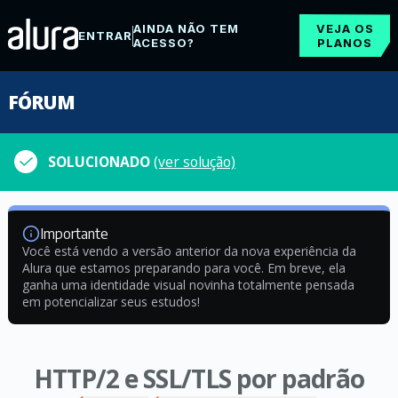
AINDA NÃO TEM
VEJA OS
ENTRAR
ACESSO?
PLANOS
FÓRUM
SOLUCIONADO
(ver solução)
Importante
Você está vendo a versão anterior da nova experiência da
Alura que estamos preparando para você. Em breve, ela
ganha uma identidade visual novinha totalmente pensada
em potencializar seus estudos!
HTTP/2 e SSL/TLS por padrão