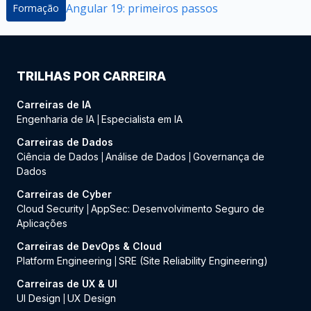
Angular 19: primeiros passos
Formação
TRILHAS POR CARREIRA
Carreiras de IA
Engenharia de IA
Especialista em IA
|
Carreiras de Dados
Ciência de Dados
Análise de Dados
Governança de
|
|
Dados
Carreiras de Cyber
Cloud Security
AppSec: Desenvolvimento Seguro de
|
Aplicações
Carreiras de DevOps & Cloud
Platform Engineering
SRE (Site Reliability Engineering)
|
Carreiras de UX & UI
UI Design
UX Design
|