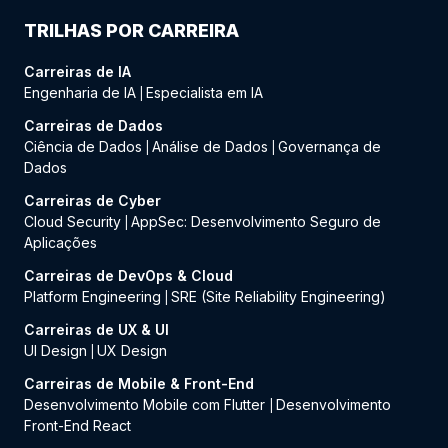
TRILHAS POR CARREIRA
Carreiras de IA
Engenharia de IA
Especialista em IA
|
Carreiras de Dados
Ciência de Dados
Análise de Dados
Governança de
|
|
Dados
Carreiras de Cyber
Cloud Security
AppSec: Desenvolvimento Seguro de
|
Aplicações
Carreiras de DevOps & Cloud
Platform Engineering
SRE (Site Reliability Engineering)
|
Carreiras de UX & UI
UI Design
UX Design
|
Carreiras de Mobile & Front-End
Desenvolvimento Mobile com Flutter
Desenvolvimento
|
Front-End React