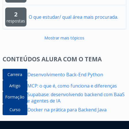
2
O que estudar/ qual área mais procurada.
respostas
Mostrar mais tópicos
CONTEÚDOS ALURA COM O TEMA
Desenvolvimento Back-End Python
Carreira
MCP: o que é, como funciona e diferenças
Artigo
Supabase: desenvolvendo backend com BaaS
Formação
e agentes de IA
Docker na prática para Backend Java
Curso