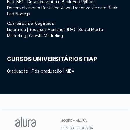
End .NET
Desenvolvimento Back-End Python
|
|
Desenvolvimento Back-End Java
Desenvolvimento Back-
|
End Node.js
Carreiras de Negócios
Liderança
Recursos Humanos (RH)
Social Media
|
|
Marketing
Growth Marketing
|
CURSOS UNIVERSITÁRIOS FIAP
Graduação
|
Pós-graduação
|
MBA
SOBRE A ALURA
CENTRAL DE AJUDA