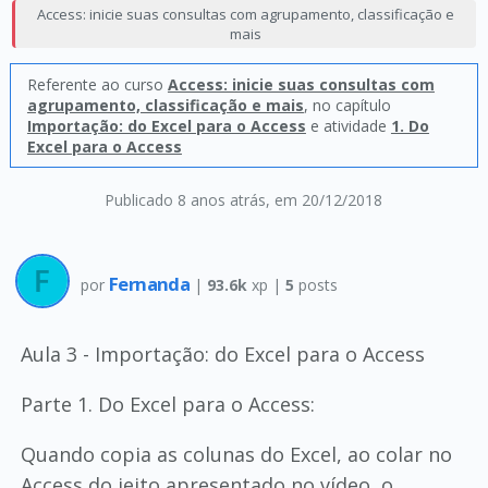
Access: inicie suas consultas com agrupamento, classificação e
mais
Referente ao curso
Access: inicie suas consultas com
agrupamento, classificação e mais
, no capítulo
Importação: do Excel para o Access
e atividade
1. Do
Excel para o Access
Publicado 8 anos atrás
, em 20/12/2018
Fernanda
por
|
93.6k
xp |
5
posts
Aula 3 - Importação: do Excel para o Access
Parte 1. Do Excel para o Access:
Quando copia as colunas do Excel, ao colar no
Access do jeito apresentado no vídeo, o