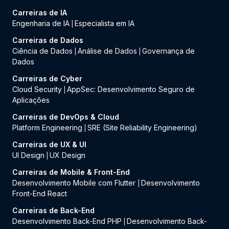
Carreiras de IA
Engenharia de IA
Especialista em IA
|
Carreiras de Dados
Ciência de Dados
Análise de Dados
Governança de
|
|
Dados
Carreiras de Cyber
Cloud Security
AppSec: Desenvolvimento Seguro de
|
Aplicações
Carreiras de DevOps & Cloud
Platform Engineering
SRE (Site Reliability Engineering)
|
Carreiras de UX & UI
UI Design
UX Design
|
Carreiras de Mobile & Front-End
Desenvolvimento Mobile com Flutter
Desenvolvimento
|
Front-End React
Carreiras de Back-End
Desenvolvimento Back-End PHP
Desenvolvimento Back-
|