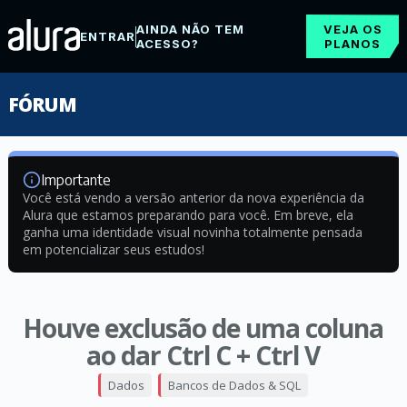
AINDA NÃO TEM
VEJA OS
ENTRAR
ACESSO?
PLANOS
FÓRUM
Importante
Você está vendo a versão anterior da nova experiência da
Alura que estamos preparando para você. Em breve, ela
ganha uma identidade visual novinha totalmente pensada
em potencializar seus estudos!
Houve exclusão de uma coluna
ao dar Ctrl C + Ctrl V
Dados
Bancos de Dados & SQL