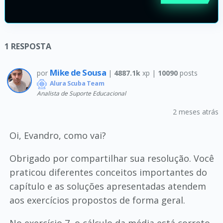
1
RESPOSTA
Mike de Sousa
por
|
4887.1k
xp |
10090
posts
Alura Scuba Team
Analista de Suporte Educacional
2 meses atrás
Oi, Evandro, como vai?
Obrigado por compartilhar sua resolução. Você
praticou diferentes conceitos importantes do
capítulo e as soluções apresentadas atendem
aos exercícios propostos de forma geral.
No exercício 7, o cálculo da média está correto,