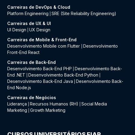
Carreiras de DevOps & Cloud
Platform Engineering
SRE (Site Reliability Engineering)
|
Carreiras de UX & UI
UI Design
UX Design
|
Carreiras de Mobile & Front-End
Desenvolvimento Mobile com Flutter
Desenvolvimento
|
Front-End React
Carreiras de Back-End
Desenvolvimento Back-End PHP
Desenvolvimento Back-
|
End .NET
Desenvolvimento Back-End Python
|
|
Desenvolvimento Back-End Java
Desenvolvimento Back-
|
End Node.js
Carreiras de Negócios
Liderança
Recursos Humanos (RH)
Social Media
|
|
Marketing
Growth Marketing
|
CURSOS UNIVERSITÁRIOS FIAP