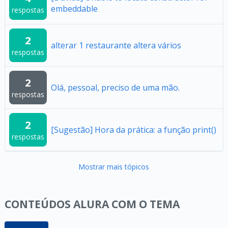
embeddable
respostas
2
alterar 1 restaurante altera vários
respostas
2
Olá, pessoal, preciso de uma mão.
respostas
2
[Sugestão] Hora da prática: a função print()
respostas
Mostrar mais tópicos
CONTEÚDOS ALURA COM O TEMA