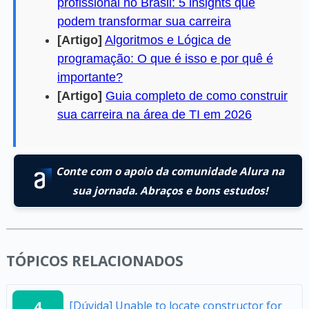
profissional no Brasil: 5 insights que
podem transformar sua carreira
[Artigo]
Algoritmos e Lógica de
programação: O que é isso e por quê é
importante?
[Artigo]
Guia completo de como construir
sua carreira na área de TI em 2026
Conte com o apoio da comunidade Alura na
sua jornada. Abraços e bons estudos!
TÓPICOS RELACIONADOS
4
[Dúvida] Unable to locate constructor for