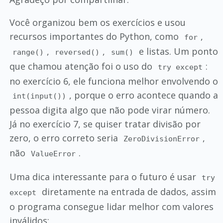
Você organizou bem os exercícios e usou
recursos importantes do Python, como
,
for
,
,
e listas. Um ponto
range()
reversed()
sum()
que chamou atenção foi o uso do
:
try except
no exercício 6, ele funciona melhor envolvendo o
, porque o erro acontece quando a
int(input())
pessoa digita algo que não pode virar número.
Já no exercício 7, se quiser tratar divisão por
zero, o erro correto seria
,
ZeroDivisionError
não
.
ValueError
Uma dica interessante para o futuro é usar
try
diretamente na entrada de dados, assim
except
o programa consegue lidar melhor com valores
inválidos: