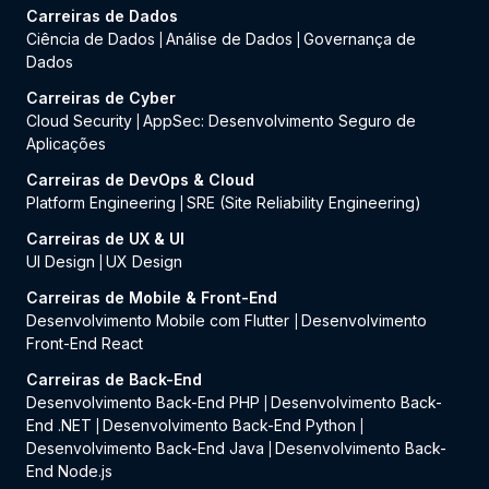
Carreiras de Dados
Ciência de Dados
Análise de Dados
Governança de
|
|
Dados
Carreiras de Cyber
Cloud Security
AppSec: Desenvolvimento Seguro de
|
Aplicações
Carreiras de DevOps & Cloud
Platform Engineering
SRE (Site Reliability Engineering)
|
Carreiras de UX & UI
UI Design
UX Design
|
Carreiras de Mobile & Front-End
Desenvolvimento Mobile com Flutter
Desenvolvimento
|
Front-End React
Carreiras de Back-End
Desenvolvimento Back-End PHP
Desenvolvimento Back-
|
End .NET
Desenvolvimento Back-End Python
|
|
Desenvolvimento Back-End Java
Desenvolvimento Back-
|
End Node.js