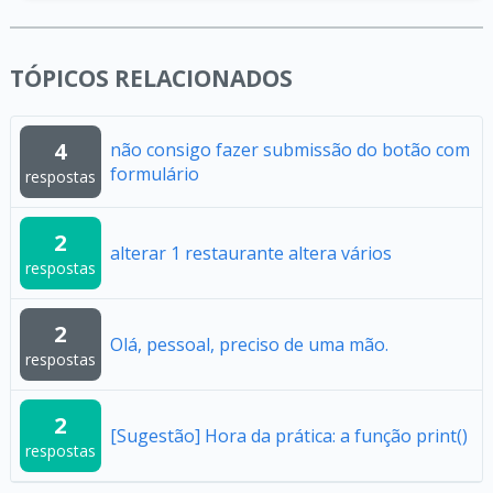
TÓPICOS RELACIONADOS
4
não consigo fazer submissão do botão com
formulário
respostas
2
alterar 1 restaurante altera vários
respostas
2
Olá, pessoal, preciso de uma mão.
respostas
2
[Sugestão] Hora da prática: a função print()
respostas