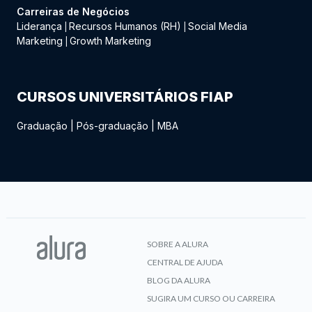
Carreiras de Negócios
Liderança
Recursos Humanos (RH)
Social Media
|
|
Marketing
Growth Marketing
|
CURSOS UNIVERSITÁRIOS FIAP
Graduação
|
Pós-graduação
|
MBA
SOBRE A ALURA
CENTRAL DE AJUDA
BLOG DA ALURA
SUGIRA UM CURSO OU CARREIRA