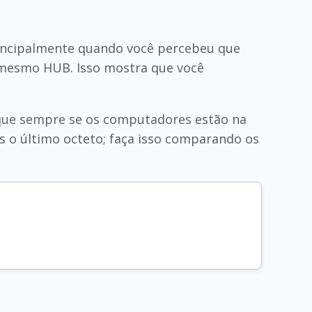
principalmente quando você percebeu que
esmo HUB. Isso mostra que você
que sempre se os computadores estão na
 o último octeto; faça isso comparando os