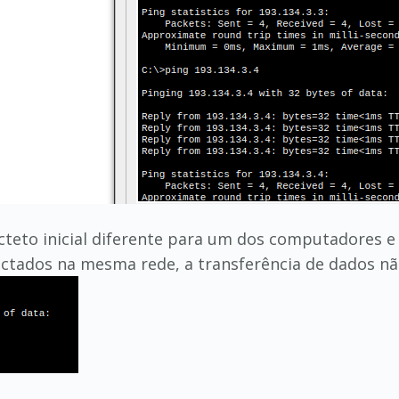
octeto inicial diferente para um dos computadores 
tados na mesma rede, a transferência de dados não 