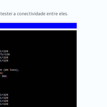
estei a conectividade entre eles.