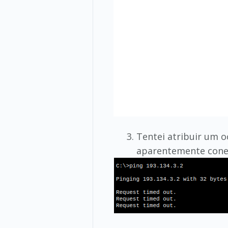
Tentei atribuir um 
aparentemente conec