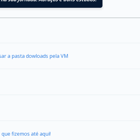
sar a pasta dowloads pela VM
o que fizemos até aqui!