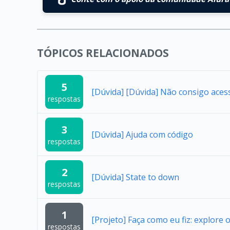
TÓPICOS RELACIONADOS
5
[Dúvida] [Dúvida] Não consigo aces
respostas
3
[Dúvida] Ajuda com código
respostas
2
[Dúvida] State to down
respostas
1
[Projeto] Faça como eu fiz: explore 
respostas