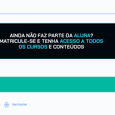
AINDA NÃO FAZ PARTE DA
ALURA
?
MATRICULE-SE E TENHA
ACESSO A TODOS
OS CURSOS
E CONTEÚDOS
s
Instrutor