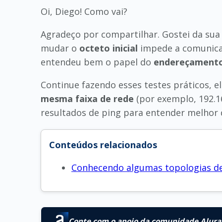
Oi, Diego! Como vai?
Agradeço por compartilhar. Gostei da sua 
mudar o
octeto inicial
impede a comunica
entendeu bem o papel do
endereçamento 
Continue fazendo esses testes práticos, 
mesma faixa de rede
(por exemplo, 192.1
resultados de ping para entender melhor
Conteúdos relacionados
Conhecendo algumas topologias d
Conte com o apoio da comunidade Alura 