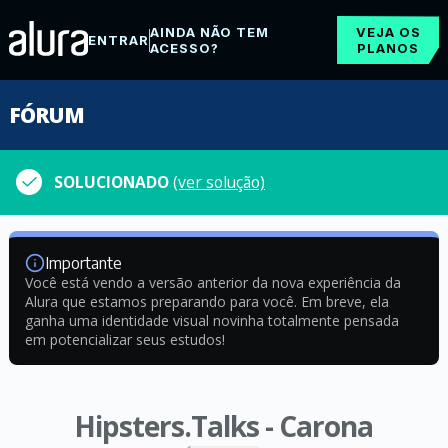
AINDA NÃO TEM
VEJA OS
ENTRAR
ACESSO?
PLANOS
FÓRUM
SOLUCIONADO
(ver solução)
Importante
Você está vendo a versão anterior da nova experiência da
Alura que estamos preparando para você. Em breve, ela
ganha uma identidade visual novinha totalmente pensada
em potencializar seus estudos!
Hipsters.Talks - Carona