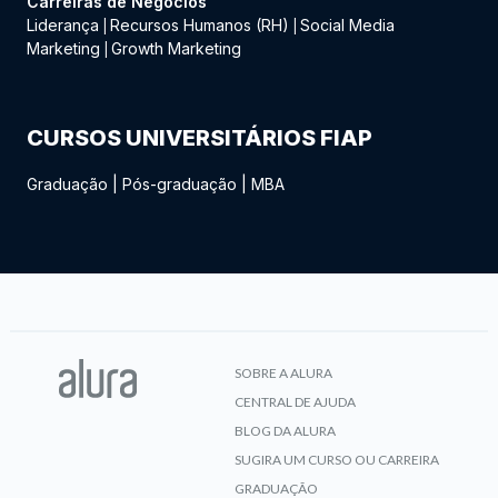
Carreiras de Negócios
Liderança
Recursos Humanos (RH)
Social Media
|
|
Marketing
Growth Marketing
|
CURSOS UNIVERSITÁRIOS FIAP
Graduação
|
Pós-graduação
|
MBA
SOBRE A ALURA
CENTRAL DE AJUDA
BLOG DA ALURA
SUGIRA UM CURSO OU CARREIRA
GRADUAÇÃO