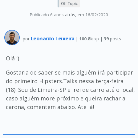
Off Topic
Publicado 6 anos atrás
, em 16/02/2020
Leonardo Teixeira
por
|
100.8k
xp |
39
posts
Olá :)
Gostaria de saber se mais alguém irá participar
do primeiro Hipsters.Talks nessa terça-feira
(18). Sou de Limeira-SP e irei de carro até o local,
caso alguém more próximo e queira rachar a
carona, comentem abaixo. Até lá!