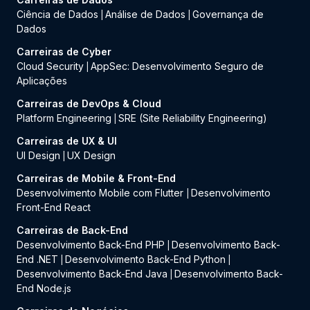
Ciência de Dados
Análise de Dados
Governança de
|
|
Dados
Carreiras de Cyber
Cloud Security
AppSec: Desenvolvimento Seguro de
|
Aplicações
Carreiras de DevOps & Cloud
Platform Engineering
SRE (Site Reliability Engineering)
|
Carreiras de UX & UI
UI Design
UX Design
|
Carreiras de Mobile & Front-End
Desenvolvimento Mobile com Flutter
Desenvolvimento
|
Front-End React
Carreiras de Back-End
Desenvolvimento Back-End PHP
Desenvolvimento Back-
|
End .NET
Desenvolvimento Back-End Python
|
|
Desenvolvimento Back-End Java
Desenvolvimento Back-
|
End Node.js