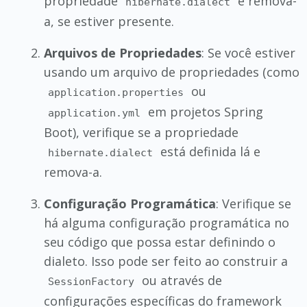
propriedade
e remova-
hibernate.dialect
a, se estiver presente.
Arquivos de Propriedades
: Se você estiver
usando um arquivo de propriedades (como
ou
application.properties
em projetos Spring
application.yml
Boot), verifique se a propriedade
está definida lá e
hibernate.dialect
remova-a.
Configuração Programática
: Verifique se
há alguma configuração programática no
seu código que possa estar definindo o
dialeto. Isso pode ser feito ao construir a
ou através de
SessionFactory
configurações específicas do framework