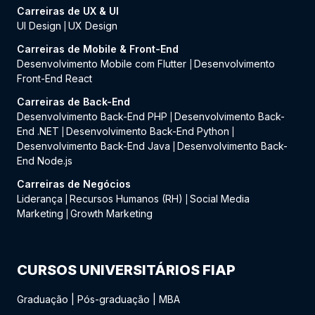
Carreiras de UX & UI
UI Design
UX Design
|
Carreiras de Mobile & Front-End
Desenvolvimento Mobile com Flutter
Desenvolvimento
|
Front-End React
Carreiras de Back-End
Desenvolvimento Back-End PHP
Desenvolvimento Back-
|
End .NET
Desenvolvimento Back-End Python
|
|
Desenvolvimento Back-End Java
Desenvolvimento Back-
|
End Node.js
Carreiras de Negócios
Liderança
Recursos Humanos (RH)
Social Media
|
|
Marketing
Growth Marketing
|
CURSOS UNIVERSITÁRIOS FIAP
Graduação
|
Pós-graduação
|
MBA