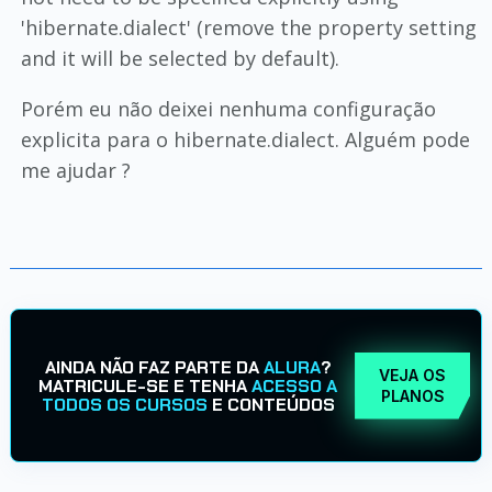
'hibernate.dialect' (remove the property setting
and it will be selected by default).
Porém eu não deixei nenhuma configuração
explicita para o hibernate.dialect. Alguém pode
me ajudar ?
AINDA NÃO FAZ PARTE DA
ALURA
?
VEJA OS
MATRICULE-SE E TENHA
ACESSO A
PLANOS
TODOS OS CURSOS
E CONTEÚDOS