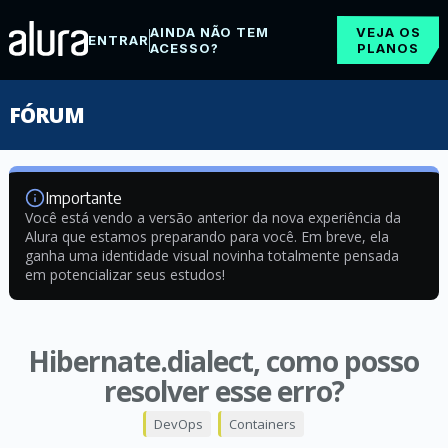
AINDA NÃO TEM
VEJA OS
ENTRAR
ACESSO?
PLANOS
FÓRUM
Importante
Você está vendo a versão anterior da nova experiência da
Alura que estamos preparando para você. Em breve, ela
ganha uma identidade visual novinha totalmente pensada
em potencializar seus estudos!
Hibernate.dialect, como posso
resolver esse erro?
DevOps
Containers