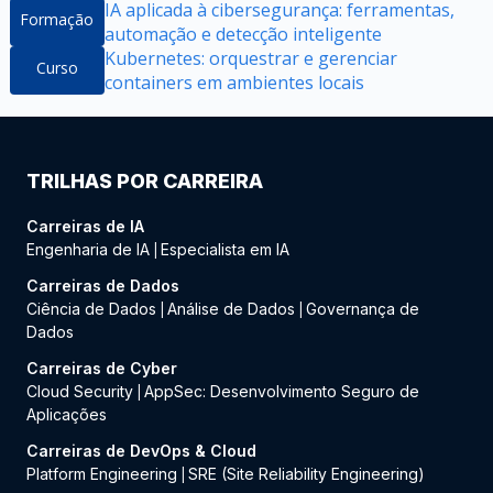
IA aplicada à cibersegurança: ferramentas,
Formação
automação e detecção inteligente
Kubernetes: orquestrar e gerenciar
Curso
containers em ambientes locais
TRILHAS POR CARREIRA
Carreiras de IA
Engenharia de IA
Especialista em IA
|
Carreiras de Dados
Ciência de Dados
Análise de Dados
Governança de
|
|
Dados
Carreiras de Cyber
Cloud Security
AppSec: Desenvolvimento Seguro de
|
Aplicações
Carreiras de DevOps & Cloud
Platform Engineering
SRE (Site Reliability Engineering)
|