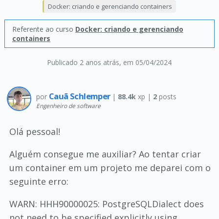
Docker: criando e gerenciando containers
Referente ao curso
Docker: criando e gerenciando
containers
Publicado 2 anos atrás
, em 05/04/2024
Cauã Schlemper
por
|
88.4k
xp |
2
posts
Engenheiro de software
Olá pessoal!
Alguém consegue me auxiliar? Ao tentar criar
um container em um projeto me deparei com o
seguinte erro:
WARN: HHH90000025: PostgreSQLDialect does
not need to be specified explicitly using