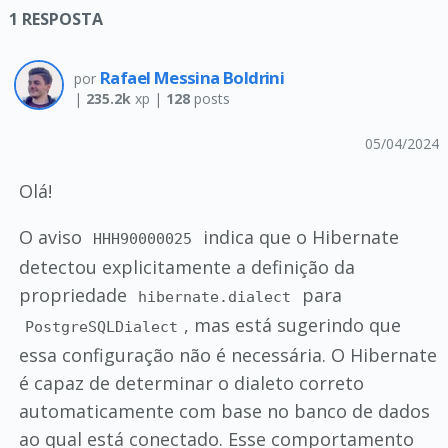
1
RESPOSTA
Rafael Messina Boldrini
por
|
235.2k
xp |
128
posts
05/04/2024
Olá!
O aviso
indica que o Hibernate
HHH90000025
detectou explicitamente a definição da
propriedade
para
hibernate.dialect
, mas está sugerindo que
PostgreSQLDialect
essa configuração não é necessária. O Hibernate
é capaz de determinar o dialeto correto
automaticamente com base no banco de dados
ao qual está conectado. Esse comportamento