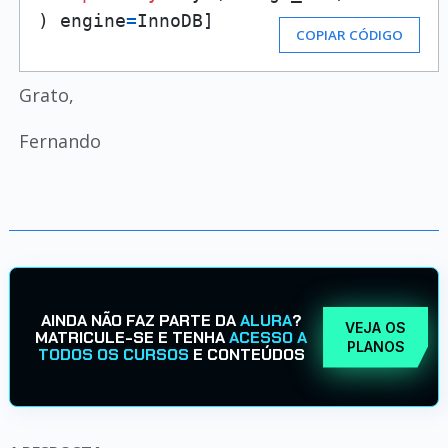
) engine
=
InnoDB]
COPIAR CÓDIGO
Grato,
Fernando
AINDA NÃO FAZ PARTE DA
ALURA
?
VEJA OS
MATRICULE-SE E TENHA
ACESSO A
PLANOS
TODOS OS CURSOS
E CONTEÚDOS