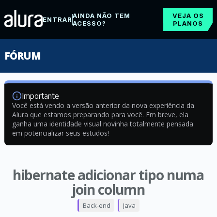
AINDA NÃO TEM
VEJA OS
ENTRAR
ACESSO?
PLANOS
FÓRUM
Importante
Você está vendo a versão anterior da nova experiência da
Alura que estamos preparando para você. Em breve, ela
ganha uma identidade visual novinha totalmente pensada
em potencializar seus estudos!
hibernate adicionar tipo numa
join column
Back-end
Java