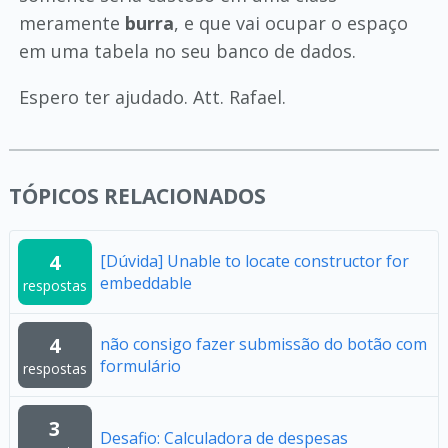
meramente
burra
, e que vai ocupar o espaço
em uma tabela no seu banco de dados.
Espero ter ajudado. Att. Rafael.
TÓPICOS RELACIONADOS
4
[Dúvida] Unable to locate constructor for
embeddable
respostas
4
não consigo fazer submissão do botão com
formulário
respostas
3
Desafio: Calculadora de despesas