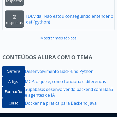
respostas
2
[Dúvida] Não estou conseguindo entender o
def (python)
respostas
Mostrar mais tópicos
CONTEÚDOS ALURA COM O TEMA
Desenvolvimento Back-End Python
Carreira
MCP: o que é, como funciona e diferenças
Artigo
Supabase: desenvolvendo backend com BaaS
Formação
e agentes de IA
Docker na prática para Backend Java
Curso