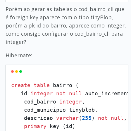
Porém ao gerar as tabelas o cod_bairro_cli que
é foreign key aparece com o tipo tinyBlob,
porém a pk id do bairro, aparece como integer,
como consigo configurar o cod_bairro_cli para
integer?
Hibernate:
create
table
 bairro (

   id 
integer
not
null
 auto_increment,
    cod_bairro 
integer
,

    cod_municipio tinyblob,

    descricao 
varchar
(
255
) 
not
null
,

primary
 key (id)
