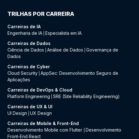
TRILHAS POR CARREIRA
Carreiras de IA
Engenharia de IA
Especialista em IA
|
Carreiras de Dados
Ciência de Dados
Análise de Dados
Governança de
|
|
Dados
Carreiras de Cyber
Cloud Security
AppSec: Desenvolvimento Seguro de
|
Aplicações
Carreiras de DevOps & Cloud
Platform Engineering
SRE (Site Reliability Engineering)
|
Carreiras de UX & UI
UI Design
UX Design
|
Carreiras de Mobile & Front-End
Desenvolvimento Mobile com Flutter
Desenvolvimento
|
Front-End React