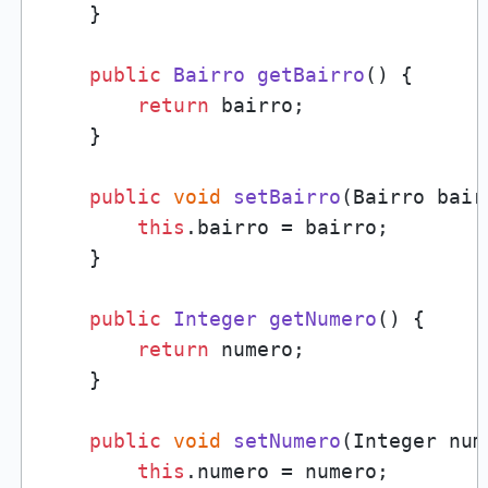
    }

public
Bairro
getBairro
(
) {

return
 bairro;

    }

public
void
setBairro
(
Bairro bair
this
.
bairro
 = bairro;

    }

public
Integer
getNumero
(
) {

return
 numero;

    }

public
void
setNumero
(
Integer num
this
.
numero
 = numero;
