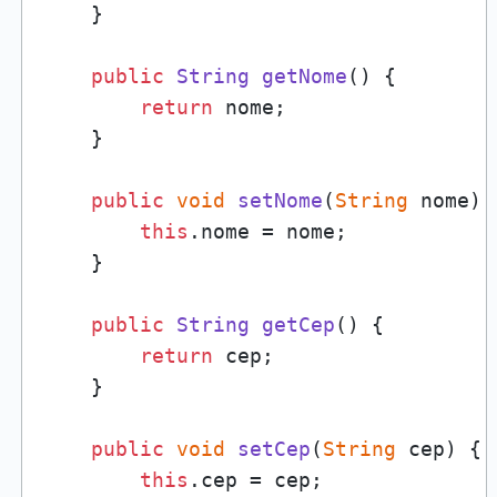
    }

public
String
getNome
(
) {

return
 nome;

    }

public
void
setNome
(
String
 nome
) {
this
.
nome
 = nome;

    }

public
String
getCep
(
) {

return
 cep;

    }

public
void
setCep
(
String
 cep
) {

this
.
cep
 = cep;
