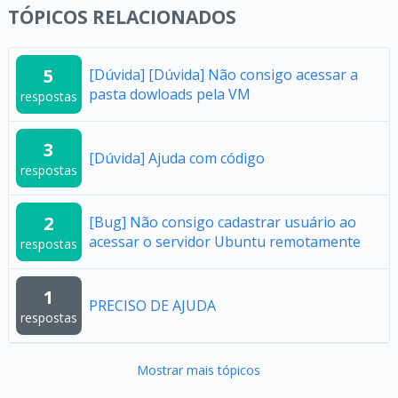
TÓPICOS RELACIONADOS
5
[Dúvida] [Dúvida] Não consigo acessar a
pasta dowloads pela VM
respostas
3
[Dúvida] Ajuda com código
respostas
2
[Bug] Não consigo cadastrar usuário ao
acessar o servidor Ubuntu remotamente
respostas
1
PRECISO DE AJUDA
respostas
Mostrar mais tópicos