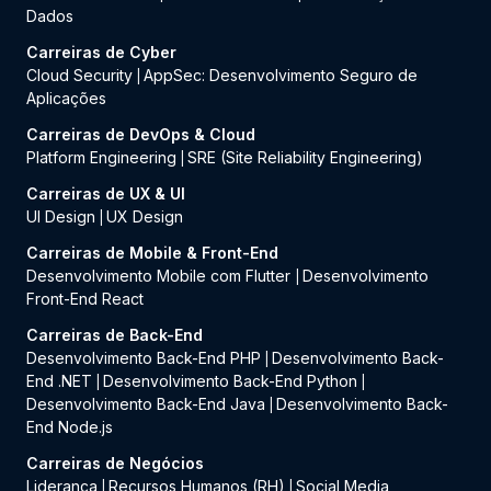
Dados
Carreiras de Cyber
Cloud Security
AppSec: Desenvolvimento Seguro de
|
Aplicações
Carreiras de DevOps & Cloud
Platform Engineering
SRE (Site Reliability Engineering)
|
Carreiras de UX & UI
UI Design
UX Design
|
Carreiras de Mobile & Front-End
Desenvolvimento Mobile com Flutter
Desenvolvimento
|
Front-End React
Carreiras de Back-End
Desenvolvimento Back-End PHP
Desenvolvimento Back-
|
End .NET
Desenvolvimento Back-End Python
|
|
Desenvolvimento Back-End Java
Desenvolvimento Back-
|
End Node.js
Carreiras de Negócios
Liderança
Recursos Humanos (RH)
Social Media
|
|