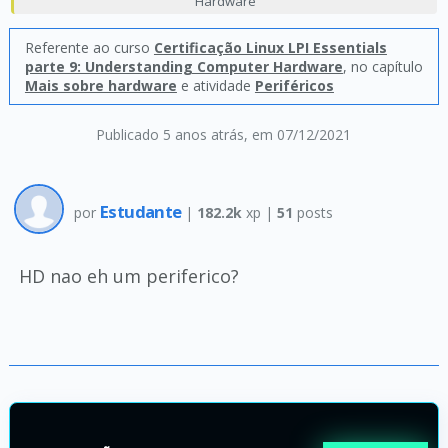
Hardware
Referente ao curso
Certificação Linux LPI Essentials
parte 9: Understanding Computer Hardware
, no capítulo
Mais sobre hardware
e atividade
Periféricos
Publicado 5 anos atrás
, em 07/12/2021
Estudante
por
|
182.2k
xp |
51
posts
HD nao eh um periferico?