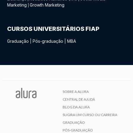
Marketing
Growth Marketing
|
CURSOS UNIVERSITÁRIOS FIAP
Graduação
|
Pós-graduação
|
MBA
SOBRE A ALURA
CENTRAL DE AJUDA
BLOG DA ALURA
SUGIRA UM CURSO OU CARREIRA
GRADUAÇÃO
PÓS-GRADUAÇÃO