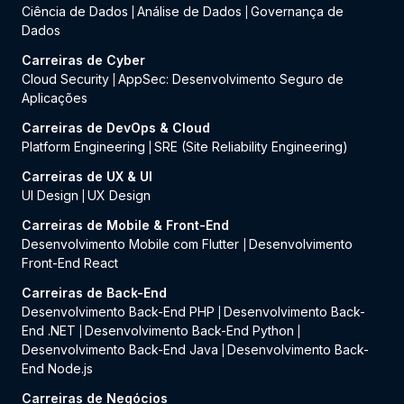
Ciência de Dados
Análise de Dados
Governança de
|
|
Dados
Carreiras de Cyber
Cloud Security
AppSec: Desenvolvimento Seguro de
|
Aplicações
Carreiras de DevOps & Cloud
Platform Engineering
SRE (Site Reliability Engineering)
|
Carreiras de UX & UI
UI Design
UX Design
|
Carreiras de Mobile & Front-End
Desenvolvimento Mobile com Flutter
Desenvolvimento
|
Front-End React
Carreiras de Back-End
Desenvolvimento Back-End PHP
Desenvolvimento Back-
|
End .NET
Desenvolvimento Back-End Python
|
|
Desenvolvimento Back-End Java
Desenvolvimento Back-
|
End Node.js
Carreiras de Negócios