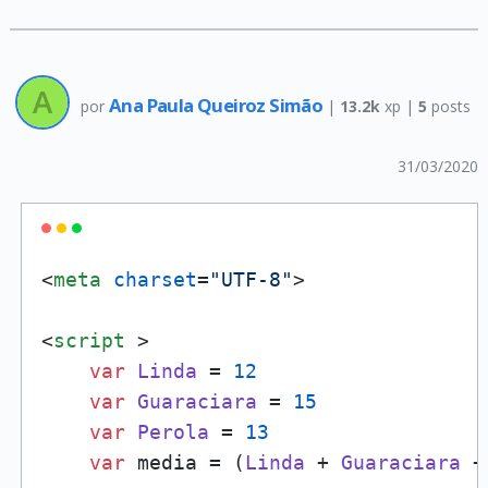
Ana Paula Queiroz Simão
por
|
13.2k
xp |
5
posts
31/03/2020
<
meta
charset
=
"UTF-8"
>
<
script
 >
var
Linda
 = 
12
var
Guaraciara
 = 
15
var
Perola
 = 
13
var
 media = (
Linda
 + 
Guaraciara
 +