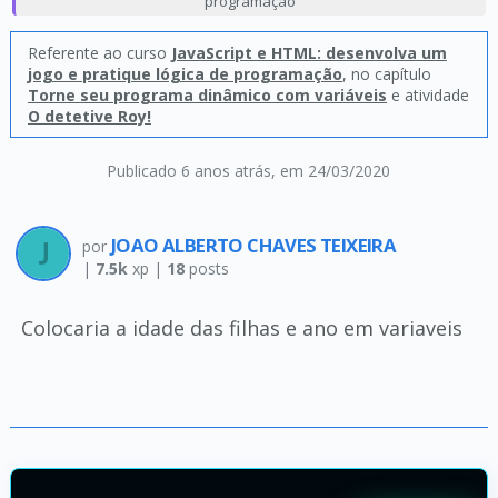
programação
Referente ao curso
JavaScript e HTML: desenvolva um
jogo e pratique lógica de programação
, no capítulo
Torne seu programa dinâmico com variáveis
e atividade
O detetive Roy!
Publicado 6 anos atrás
, em 24/03/2020
JOAO ALBERTO CHAVES TEIXEIRA
por
|
7.5k
xp |
18
posts
Colocaria a idade das filhas e ano em variaveis