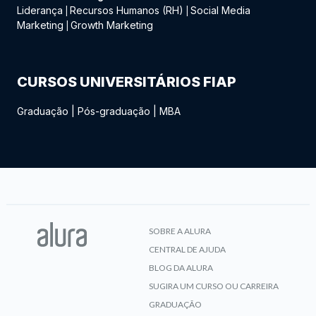
Liderança
Recursos Humanos (RH)
Social Media
|
|
Marketing
Growth Marketing
|
CURSOS UNIVERSITÁRIOS FIAP
Graduação
|
Pós-graduação
|
MBA
SOBRE A ALURA
CENTRAL DE AJUDA
BLOG DA ALURA
SUGIRA UM CURSO OU CARREIRA
GRADUAÇÃO