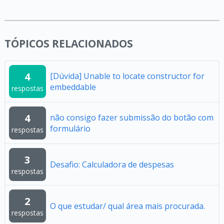
TÓPICOS RELACIONADOS
4
[Dúvida] Unable to locate constructor for
embeddable
respostas
4
não consigo fazer submissão do botão com
formulário
respostas
3
Desafio: Calculadora de despesas
respostas
2
O que estudar/ qual área mais procurada.
respostas