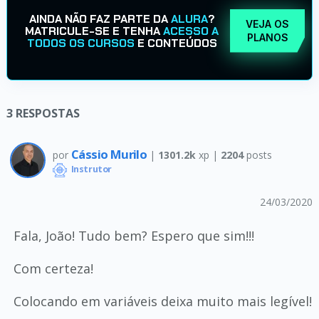
AINDA NÃO FAZ PARTE DA
ALURA
?
VEJA OS
MATRICULE-SE E TENHA
ACESSO A
PLANOS
TODOS OS CURSOS
E CONTEÚDOS
3
RESPOSTAS
Cássio Murilo
por
|
1301.2k
xp |
2204
posts
Instrutor
24/03/2020
Fala, João! Tudo bem? Espero que sim!!!
Com certeza!
Colocando em variáveis deixa muito mais legível!