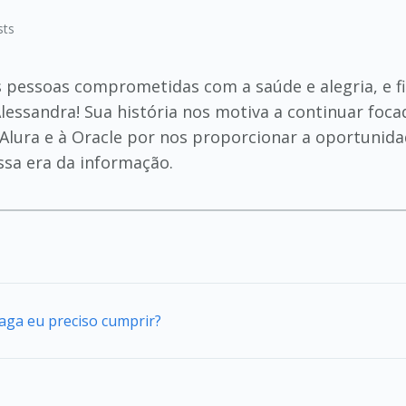
sts
s pessoas comprometidas com a saúde e alegria, e fi
Alessandra! Sua história nos motiva a continuar foc
à Alura e à Oracle por nos proporcionar a oportun
ssa era da informação.
vaga eu preciso cumprir?