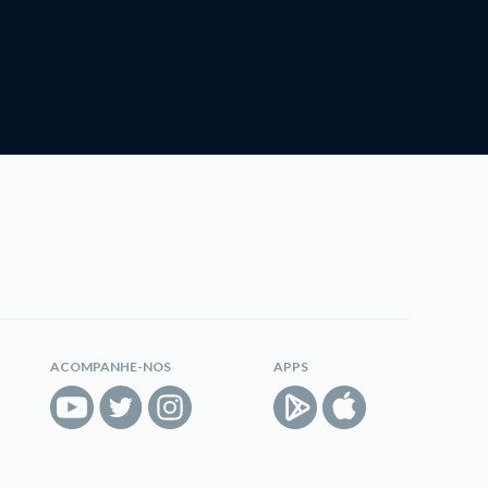
ACOMPANHE-NOS
APPS