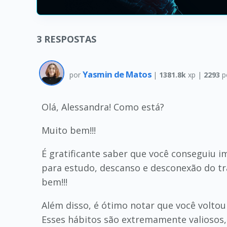
3
RESPOSTAS
Yasmin de Matos
por
|
1381.8k
xp |
2293
p
Olá, Alessandra! Como está?
Muito bem!!!
É gratificante saber que você conseguiu i
para estudo, descanso e desconexão do tra
bem!!!
Além disso, é ótimo notar que você voltou
Esses hábitos são extremamente valiosos