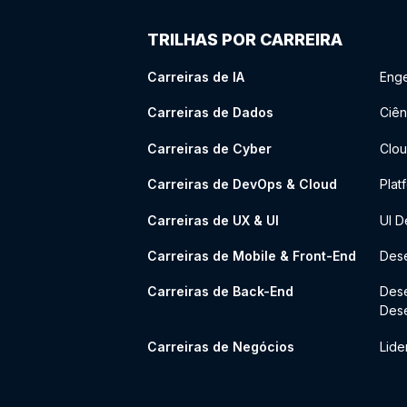
TRILHAS POR CARREIRA
Carreiras de IA
Enge
Carreiras de Dados
Ciên
Carreiras de Cyber
Clou
Carreiras de DevOps & Cloud
Plat
Carreiras de UX & UI
UI D
Carreiras de Mobile & Front-End
Dese
Carreiras de Back-End
Des
Des
Carreiras de Negócios
Lide