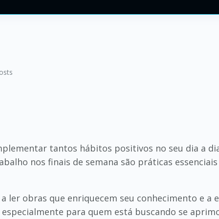
osts
mplementar tantos hábitos positivos no seu dia a d
balho nos finais de semana são práticas essenciais
 a ler obras que enriquecem seu conhecimento e a e
, especialmente para quem está buscando se aprimo