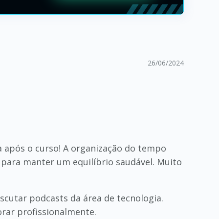
26/06/2024
ia após o curso! A organização do tempo
 para manter um equilíbrio saudável. Muito
scutar podcasts da área de tecnologia.
rar profissionalmente.