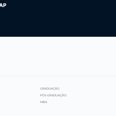
IAP
GRADUAÇÃO
PÓS-GRADUAÇÃO
MBA