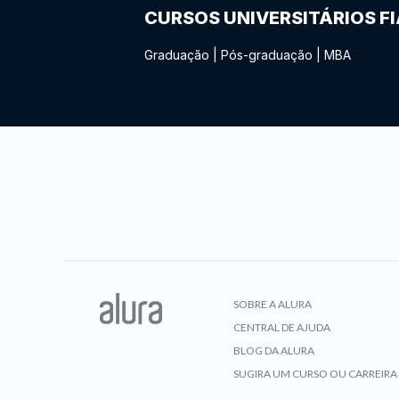
CURSOS UNIVERSITÁRIOS F
Graduação
|
Pós-graduação
|
MBA
SOBRE A ALURA
CENTRAL DE AJUDA
BLOG DA ALURA
SUGIRA UM CURSO OU CARREIRA