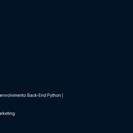
t
envolvimento Back-End Python
|
rketing