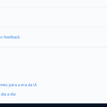
do feedback.
mes para a era da IA
dia a dia