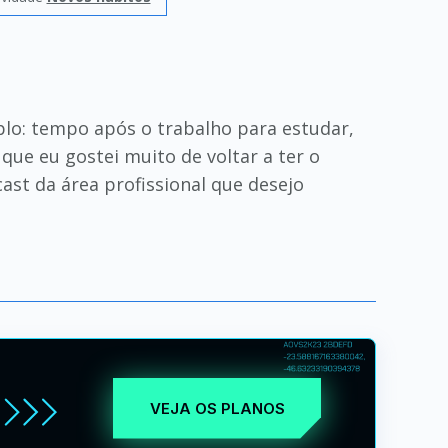
plo: tempo após o trabalho para estudar,
ue eu gostei muito de voltar a ter o
st da área profissional que desejo
VEJA OS PLANOS