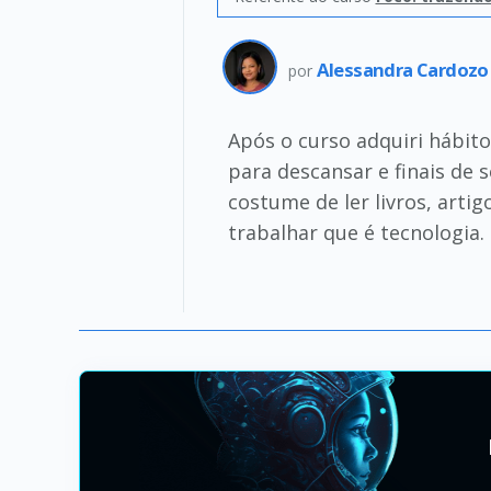
Alessandra Cardozo
por
Após o curso adquiri hábit
para descansar e finais de
costume de ler livros, art
trabalhar que é tecnologia.