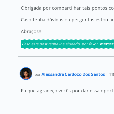
Obrigada por compartilhar tais pontos co
Caso tenha dúvidas ou perguntas estou aqu
Abraços!!
Caso este post tenha lhe ajudado, por favor,
marcar
Alessandra Cardozo Dos Santos
por
|
11
Eu que agradeço vocês por dar essa oport